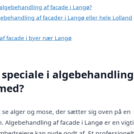
algebehandling af facade i Langø?
gebehandling af facader i Langø eller hele Lolland
 af facade i byer nær Langø
speciale i algebehandling
 med?
se alger og mose, der sætter sig oven på en
. Algebehandling af facade i Langø er en vigt
mhedsejere kan nyde godt af. Et professionel