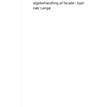
algebehandling af facade i byer
nær Langø