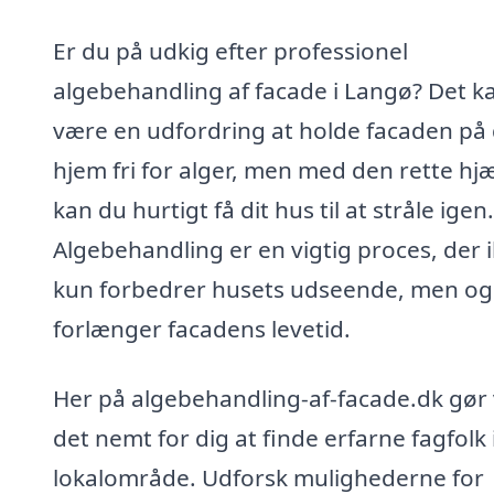
Er du på udkig efter professionel
algebehandling af facade i Langø? Det k
være en udfordring at holde facaden på 
hjem fri for alger, men med den rette hj
kan du hurtigt få dit hus til at stråle igen.
Algebehandling er en vigtig proces, der 
kun forbedrer husets udseende, men og
forlænger facadens levetid.
Her på algebehandling-af-facade.dk gør 
det nemt for dig at finde erfarne fagfolk i
lokalområde. Udforsk mulighederne for