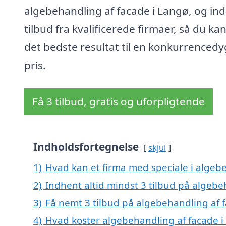
algebehandling af facade i Langø, og in
tilbud fra kvalificerede firmaer, så du kan
det bedste resultat til en konkurrencedy
pris.
Få 3 tilbud, gratis og uforpligtende
Indholdsfortegnelse
skjul
1)
Hvad kan et firma med speciale i algeb
2)
Indhent altid mindst 3 tilbud på algebe
3)
Få nemt 3 tilbud på algebehandling af 
4)
Hvad koster algebehandling af facade i