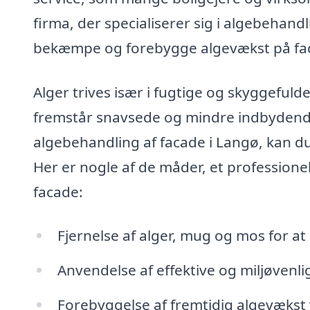
firma, der specialiserer sig i algebehandl
bekæmpe og forebygge algevækst på fa
Alger trives især i fugtige og skyggefulde
fremstår snavsede og mindre indbydende
algebehandling af facade i Langø, kan du
Her er nogle af de måder, et professione
facade:
Fjernelse af alger, mug og mos for 
Anvendelse af effektive og miljøvenlig
Forebyggelse af fremtidig algevækst