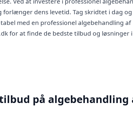
lse. Ved at investere i professionel algebeha
forlænger dens levetid. Tag skridtet i dag og
entabel med en professionel algebehandling af
 for at finde de bedste tilbud og løsninger i 
 tilbud på algebehandling 