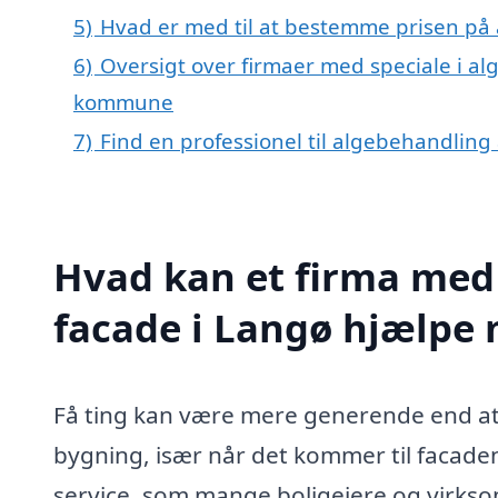
5)
Hvad er med til at bestemme prisen på 
6)
Oversigt over firmaer med speciale i al
kommune
7)
Find en professionel til algebehandling
Hvad kan et firma med 
facade i Langø hjælpe
Få ting kan være mere generende end at 
bygning, især når det kommer til facaden
service, som mange boligejere og virkso