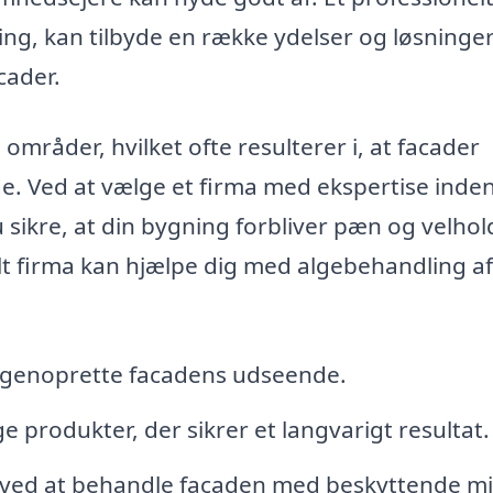
ing, kan tilbyde en række ydelser og løsninger 
cader.
 områder, hvilket ofte resulterer i, at facader
. Ved at vælge et firma med ekspertise inde
 sikre, at din bygning forbliver pæn og velhol
lt firma kan hjælpe dig med algebehandling af
at genoprette facadens udseende.
e produkter, der sikrer et langvarigt resultat.
 ved at behandle facaden med beskyttende mi