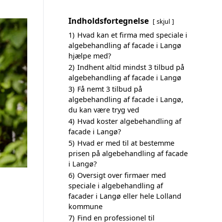
Indholdsfortegnelse
skjul
1)
Hvad kan et firma med speciale i
algebehandling af facade i Langø
hjælpe med?
2)
Indhent altid mindst 3 tilbud på
algebehandling af facade i Langø
3)
Få nemt 3 tilbud på
algebehandling af facade i Langø,
du kan være tryg ved
4)
Hvad koster algebehandling af
facade i Langø?
5)
Hvad er med til at bestemme
prisen på algebehandling af facade
i Langø?
6)
Oversigt over firmaer med
speciale i algebehandling af
facader i Langø eller hele Lolland
kommune
7)
Find en professionel til