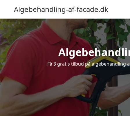
Algebehandling-af-facade.dk
Algebehandling
Få 3 gratis tilbud på algebehandling af