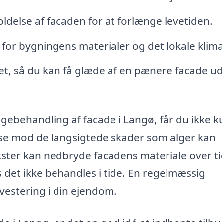
ldelse af facaden for at forlænge levetiden.
 for bygningens materialer og det lokale klima
jdet, så du kan få glæde af en pænere facade u
algebehandling af facade i Langø, får du ikke 
se mod de langsigtede skader som alger kan
ster kan nedbryde facadens materiale over ti
is det ikke behandles i tide. En regelmæssig
vestering i din ejendom.