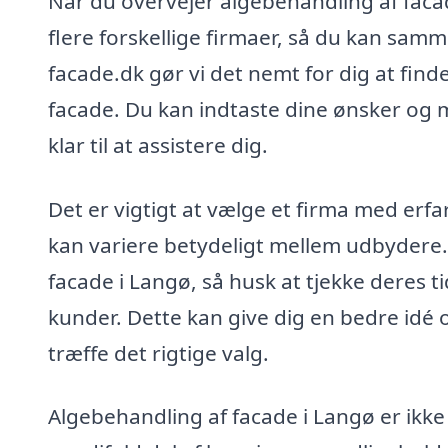
Når du overvejer algebehandling af facad
flere forskellige firmaer, så du kan samm
facade.dk gør vi det nemt for dig at find
facade. Du kan indtaste dine ønsker og m
klar til at assistere dig.
Det er vigtigt at vælge et firma med erfa
kan variere betydeligt mellem udbydere. 
facade i Langø, så husk at tjekke deres t
kunder. Dette kan give dig en bedre idé
træffe det rigtige valg.
Algebehandling af facade i Langø er ikke