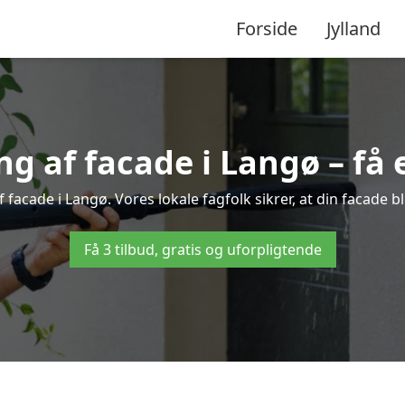
Forside
Jylland
 af facade i Langø – få e
 facade i Langø. Vores lokale fagfolk sikrer, at din facade b
Få 3 tilbud, gratis og uforpligtende