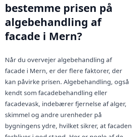
bestemme prisen på
algebehandling af
facade i Mern?
Når du overvejer algebehandling af
facade i Mern, er der flere faktorer, der
kan påvirke prisen. Algebehandling, også
kendt som facadebehandling eller
facadevask, indebærer fjernelse af alger,
skimmel og andre urenheder på
bygningens ydre, hvilket sikrer, at facaden
forbliver i god stand. Her er nogle af de