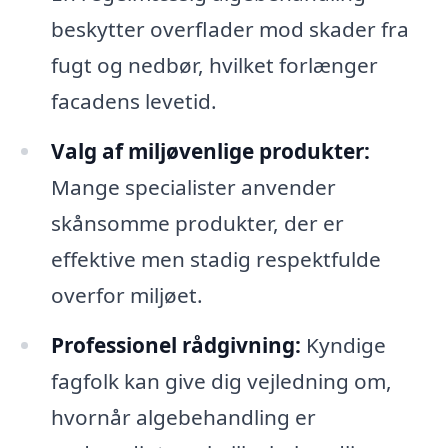
beskytter overflader mod skader fra
fugt og nedbør, hvilket forlænger
facadens levetid.
Valg af miljøvenlige produkter:
Mange specialister anvender
skånsomme produkter, der er
effektive men stadig respektfulde
overfor miljøet.
Professionel rådgivning:
Kyndige
fagfolk kan give dig vejledning om,
hvornår algebehandling er