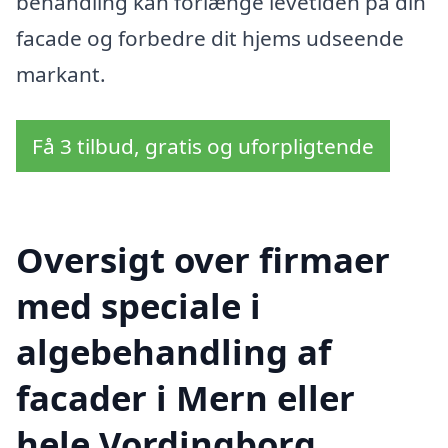
behandling kan forlænge levetiden på din
facade og forbedre dit hjems udseende
markant.
Få 3 tilbud, gratis og uforpligtende
Oversigt over firmaer
med speciale i
algebehandling af
facader i Mern eller
hele Vordingborg