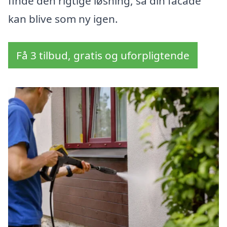
finde den rigtige løsning, så din facade
kan blive som ny igen.
Få 3 tilbud, gratis og uforpligtende