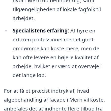
hvor i Mern du befinder dig, samt
tilgængeligheden af lokale fagfolk til
arbejdet.
Specialistens erfaring:
At hyre en
erfaren professionel med et godt
omdømme kan koste mere, men de
kan ofte levere en højere kvalitet af
arbejde, hvilket er værd at overveje i
det lange løb.
For at få et præcist indtryk af, hvad
algebehandling af facade i Mern vil koste,
anbefales det at indhente flere tilbud fra