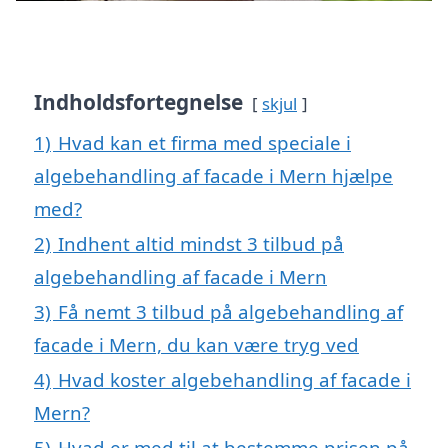
Indholdsfortegnelse
skjul
1)
Hvad kan et firma med speciale i
algebehandling af facade i Mern hjælpe
med?
2)
Indhent altid mindst 3 tilbud på
algebehandling af facade i Mern
3)
Få nemt 3 tilbud på algebehandling af
facade i Mern, du kan være tryg ved
4)
Hvad koster algebehandling af facade i
Mern?
5)
Hvad er med til at bestemme prisen på