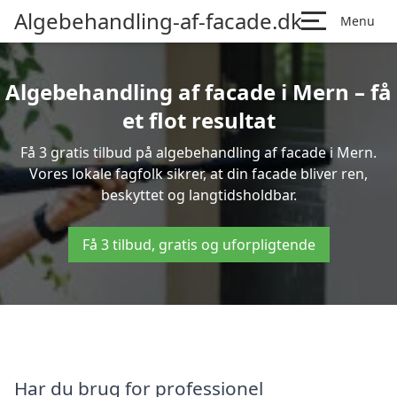
Algebehandling-af-facade.dk
Menu
Algebehandling af facade i Mern – få
et flot resultat
Få 3 gratis tilbud på algebehandling af facade i Mern.
Vores lokale fagfolk sikrer, at din facade bliver ren,
beskyttet og langtidsholdbar.
Få 3 tilbud, gratis og uforpligtende
Har du brug for professionel