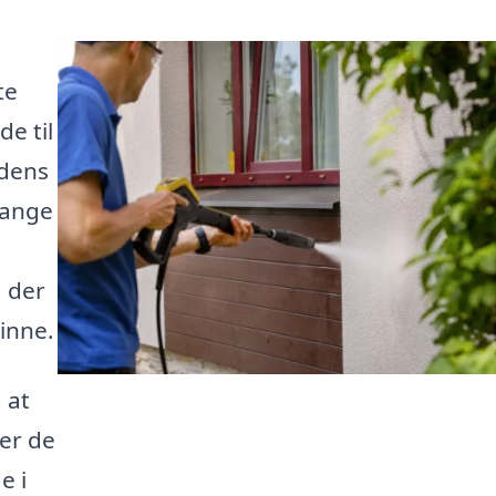
te
e til
adens
 mange
, der
kinne.
 at
ler de
e i