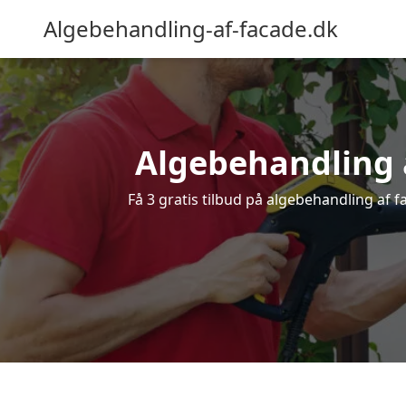
Algebehandling-af-facade.dk
Algebehandling af
Få 3 gratis tilbud på algebehandling af fa