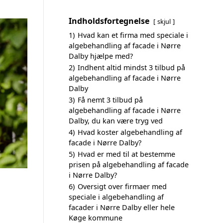
Indholdsfortegnelse
skjul
1)
Hvad kan et firma med speciale i
algebehandling af facade i Nørre
Dalby hjælpe med?
2)
Indhent altid mindst 3 tilbud på
algebehandling af facade i Nørre
Dalby
3)
Få nemt 3 tilbud på
algebehandling af facade i Nørre
Dalby, du kan være tryg ved
4)
Hvad koster algebehandling af
facade i Nørre Dalby?
5)
Hvad er med til at bestemme
prisen på algebehandling af facade
i Nørre Dalby?
6)
Oversigt over firmaer med
speciale i algebehandling af
facader i Nørre Dalby eller hele
Køge kommune