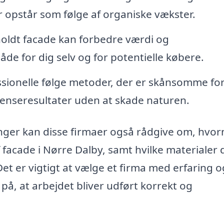
r opstår som følge af organiske vækster.
oldt facade kan forbedre værdi og
åde for dig selv og for potentielle købere.
ionelle følge metoder, der er skånsomme fo
å renseresultater uden at skade naturen.
inger kan disse firmaer også rådgive om, hvor
 facade i Nørre Dalby, samt hvilke materialer 
et er vigtigt at vælge et firma med erfaring o
på, at arbejdet bliver udført korrekt og