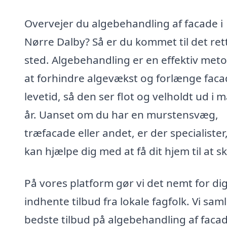
Overvejer du algebehandling af facade i
Nørre Dalby? Så er du kommet til det ret
sted. Algebehandling er en effektiv metod
at forhindre algevækst og forlænge fac
levetid, så den ser flot og velholdt ud i
år. Uanset om du har en murstensvæg,
træfacade eller andet, er der specialister
kan hjælpe dig med at få dit hjem til at s
På vores platform gør vi det nemt for dig
indhente tilbud fra lokale fagfolk. Vi sam
bedste tilbud på algebehandling af facad