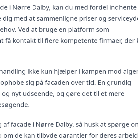
de i Nørre Dalby, kan du med fordel indhente 
pe dig med at sammenligne priser og serviceyde
 behov. Ved at bruge en platform som
få kontakt til flere kompetente firmaer, der
handling ikke kun hjælper i kampen mod alge
ophobe sig på facaden over tid. En grundig
t og nyt udseende, og gøre det til et mere
esøgende.
g af facade i Nørre Dalby, så husk at spørge o
 om de kan tilbyde garantier for deres arbejd