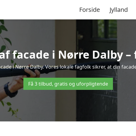
Forside
Jylland
 facade i Nørre Dalby – f
cade i Nørre Dalby. Vores lokale fagfolk sikrer, at din facad
Få 3 tilbud, gratis og uforpligtende