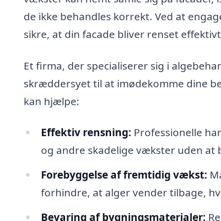
de ikke behandles korrekt. Ved at engage
sikre, at din facade bliver renset effekti
Et firma, der specialiserer sig i algebeha
skræddersyet til at imødekomme dine beh
kan hjælpe:
Effektiv rensning:
Professionelle har 
og andre skadelige vækster uden at 
Forebyggelse af fremtidig vækst:
Ma
forhindre, at alger vender tilbage, hv
Bevaring af bygningsmaterialer:
Re