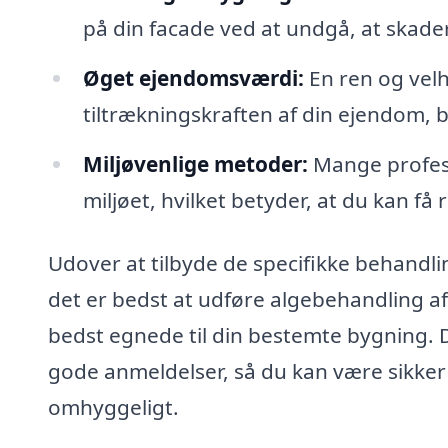
på din facade ved at undgå, at skade
Øget ejendomsværdi:
En ren og velh
tiltrækningskraften af din ejendom, b
Miljøvenlige metoder:
Mange profess
miljøet, hvilket betyder, at du kan f
Udover at tilbyde de specifikke behandl
det er bedst at udføre algebehandling af
bedst egnede til din bestemte bygning. D
gode anmeldelser, så du kan være sikker 
omhyggeligt.