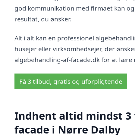
god kommunikation med firmaet kan også v
resultat, du ønsker.
Alt i alt kan en professionel algebehandl
husejer eller virksomhedsejer, der ønsk
algebehandling-af-facade.dk for at lære m
Få 3 tilbud, gratis og uforpligtende
Indhent altid mindst 3
facade i Nørre Dalby