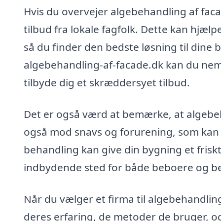
Hvis du overvejer algebehandling af faca
tilbud fra lokale fagfolk. Dette kan hjæl
så du finder den bedste løsning til dine
algebehandling-af-facade.dk kan du nemt 
tilbyde dig et skræddersyet tilbud.
Det er også værd at bemærke, at algebe
også mod snavs og forurening, som kan 
behandling kan give din bygning et frisk
indbydende sted for både beboere og b
Når du vælger et firma til algebehandlin
deres erfaring, de metoder de bruger, og