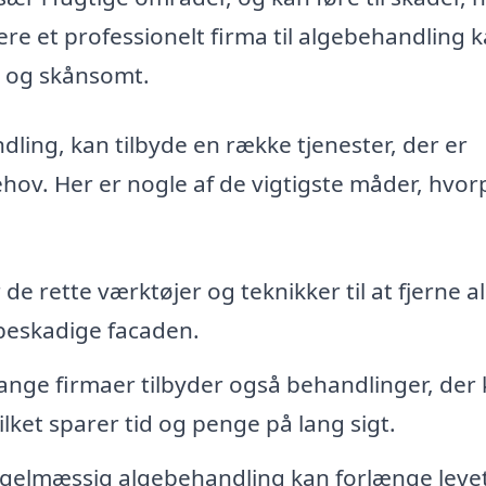
re et professionelt firma til algebehandling 
vt og skånsomt.
ndling, kan tilbyde en række tjenester, der er
ov. Her er nogle af de vigtigste måder, hvor
de rette værktøjer og teknikker til at fjerne a
beskadige facaden.
nge firmaer tilbyder også behandlinger, der
ilket sparer tid og penge på lang sigt.
gelmæssig algebehandling kan forlænge leve