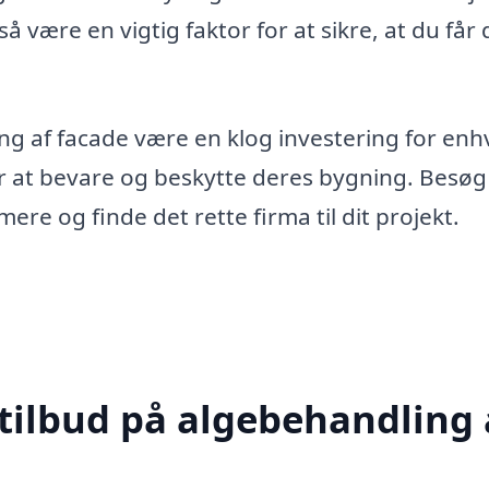
ære en vigtig faktor for at sikre, at du får 
ing af facade være en klog investering for enh
er at bevare og beskytte deres bygning. Besøg
ere og finde det rette firma til dit projekt.
 tilbud på algebehandling 