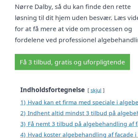
Nørre Dalby, så du kan finde den rette
løsning til dit hjem uden besvær. Læs vid
for at få mere at vide om processen og
fordelene ved professionel algebehandli
Få 3 tilbud, gratis og uforpligtende
Indholdsfortegnelse
skjul
1)
Hvad kan et firma med speciale i algeb
2)
Indhent altid mindst 3 tilbud på algebe
3)
Få nemt 3 tilbud på algebehandling af 
4)
Hvad koster algebehandling af facade i