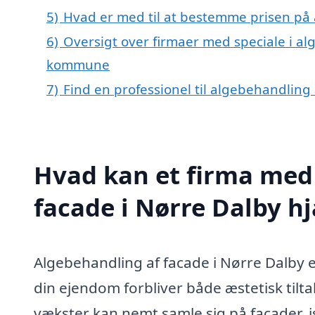
5)
Hvad er med til at bestemme prisen på 
6)
Oversigt over firmaer med speciale i al
kommune
7)
Find en professionel til algebehandling
Hvad kan et firma med 
facade i Nørre Dalby 
Algebehandling af facade i Nørre Dalby er 
din ejendom forbliver både æstetisk tilt
vækster kan nemt samle sig på facader, is