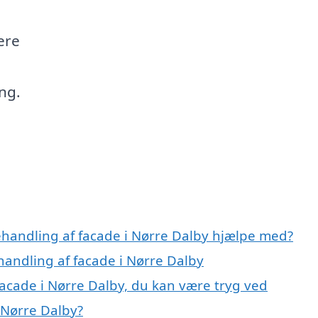
ere
ng.
ehandling af facade i Nørre Dalby hjælpe med?
handling af facade i Nørre Dalby
facade i Nørre Dalby, du kan være tryg ved
 Nørre Dalby?