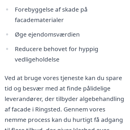
Forebyggelse af skade på
facadematerialer
Øge ejendomsværdien
Reducere behovet for hyppig
vedligeholdelse
Ved at bruge vores tjeneste kan du spare
tid og besvær med at finde pålidelige
leverandører, der tilbyder algebehandling
af facade i Ringsted. Gennem vores
nemme process kan du hurtigt få adgang
til flere tilbud, der giver klarhed over