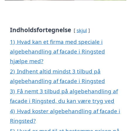
Indholdsfortegnelse
skjul
1)
Hvad kan et firma med speciale i
algebehandling af facade i Ringsted
hjælpe med?
2)
Indhent altid mindst 3 tilbud på
algebehandling af facade i Ringsted
3)
Få nemt 3 tilbud på algebehandling af
facade i Ringsted, du kan være tryg ved
4)
Hvad koster algebehandling af facade i
Ringsted?
5)
Hvad er med til at bestemme prisen på