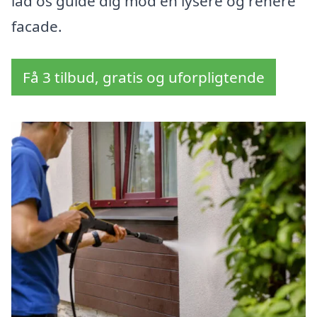
lad os guide dig mod en lysere og renere
facade.
Få 3 tilbud, gratis og uforpligtende