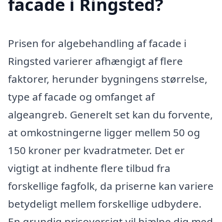
facade i Ringsted?
Prisen for algebehandling af facade i
Ringsted varierer afhængigt af flere
faktorer, herunder bygningens størrelse,
type af facade og omfanget af
algeangreb. Generelt set kan du forvente,
at omkostningerne ligger mellem 50 og
150 kroner per kvadratmeter. Det er
vigtigt at indhente flere tilbud fra
forskellige fagfolk, da priserne kan variere
betydeligt mellem forskellige udbydere.
En grundig prisoversigt vil hjælpe dig med