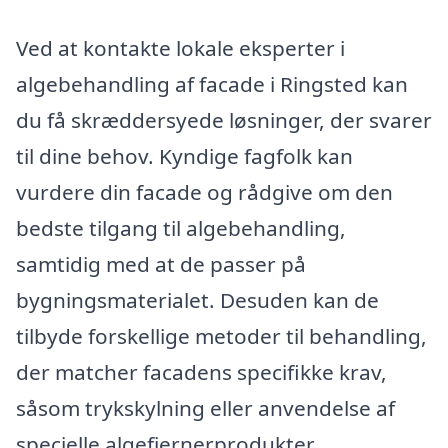
Ved at kontakte lokale eksperter i
algebehandling af facade i Ringsted kan
du få skræddersyede løsninger, der svarer
til dine behov. Kyndige fagfolk kan
vurdere din facade og rådgive om den
bedste tilgang til algebehandling,
samtidig med at de passer på
bygningsmaterialet. Desuden kan de
tilbyde forskellige metoder til behandling,
der matcher facadens specifikke krav,
såsom trykskylning eller anvendelse af
specielle algefjernerprodukter.