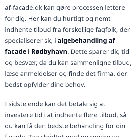
af-facade.dk kan gøre processen lettere
for dig. Her kan du hurtigt og nemt
indhente tilbud fra forskellige fagfolk, der
specialiserer sig i
algebehandling af
facade i Rødbyhavn
. Dette sparer dig tid
og besvær, da du kan sammenligne tilbud,
læse anmeldelser og finde det firma, der
bedst opfylder dine behov.
I sidste ende kan det betale sig at
investere tid i at indhente flere tilbud, så
du kan få den bedste behandling for din
facade. Tag skridtet mod en renere og