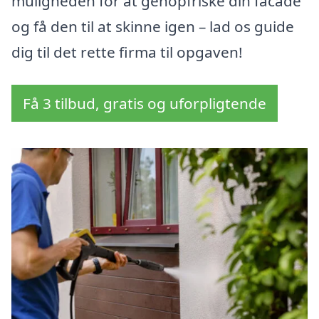
muligheden for at genopfriske din facade
og få den til at skinne igen – lad os guide
dig til det rette firma til opgaven!
Få 3 tilbud, gratis og uforpligtende