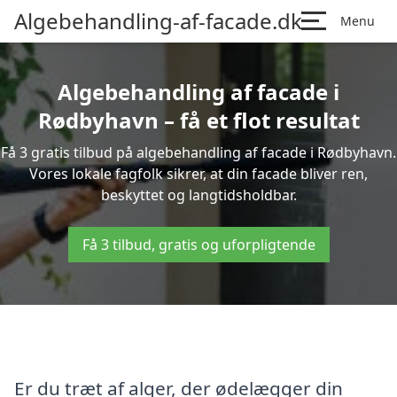
Algebehandling-af-facade.dk
Menu
Algebehandling af facade i
Rødbyhavn – få et flot resultat
Få 3 gratis tilbud på algebehandling af facade i Rødbyhavn.
Vores lokale fagfolk sikrer, at din facade bliver ren,
beskyttet og langtidsholdbar.
Få 3 tilbud, gratis og uforpligtende
Er du træt af alger, der ødelægger din