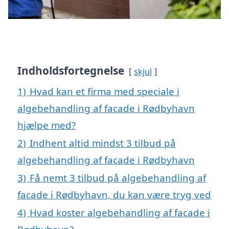
Indholdsfortegnelse
skjul
1)
Hvad kan et firma med speciale i
algebehandling af facade i Rødbyhavn
hjælpe med?
2)
Indhent altid mindst 3 tilbud på
algebehandling af facade i Rødbyhavn
3)
Få nemt 3 tilbud på algebehandling af
facade i Rødbyhavn, du kan være tryg ved
4)
Hvad koster algebehandling af facade i