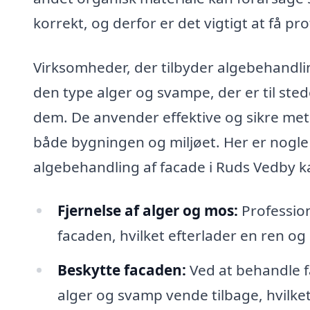
korrekt, og derfor er det vigtigt at få pr
Virksomheder, der tilbyder algebehandling 
den type alger og svampe, der er til ste
dem. De anvender effektive og sikre met
både bygningen og miljøet. Her er nogle 
algebehandling af facade i Ruds Vedby k
Fjernelse af alger og mos:
Profession
facaden, hvilket efterlader en ren o
Beskytte facaden:
Ved at behandle f
alger og svamp vende tilbage, hvilket s