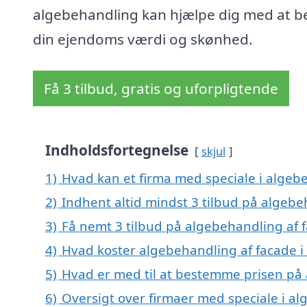
algebehandling kan hjælpe dig med at b
din ejendoms værdi og skønhed.
Få 3 tilbud, gratis og uforpligtende
Indholdsfortegnelse
skjul
1)
Hvad kan et firma med speciale i algeb
2)
Indhent altid mindst 3 tilbud på algebe
3)
Få nemt 3 tilbud på algebehandling af 
4)
Hvad koster algebehandling af facade 
5)
Hvad er med til at bestemme prisen på 
6)
Oversigt over firmaer med speciale i al