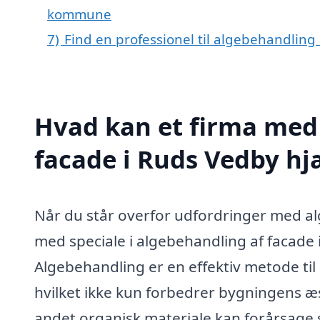
kommune
7)
Find en professionel til algebehandling
Hvad kan et firma med 
facade i Ruds Vedby h
Når du står overfor udfordringer med alg
med speciale i algebehandling af facade 
Algebehandling er en effektiv metode til
hvilket ikke kun forbedrer bygningens æ
andet organisk materiale kan forårsage 