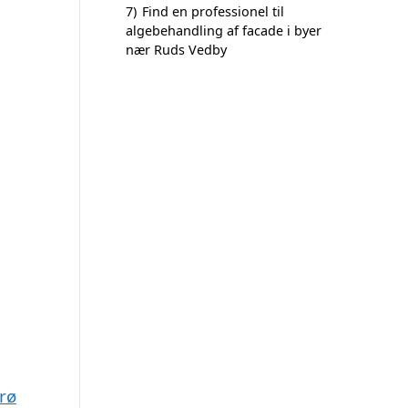
7)
Find en professionel til
algebehandling af facade i byer
nær Ruds Vedby
rø