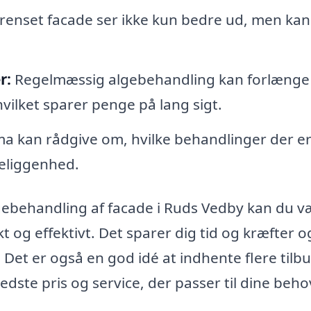
renset facade ser ikke kun bedre ud, men ka
r:
Regelmæssig algebehandling kan forlænge
vilket sparer penge på lang sigt.
ma kan rådgive om, hvilke behandlinger der e
beliggenhed.
algebehandling af facade i Ruds Vedby kan du 
kt og effektivt. Det sparer dig tid og kræfter o
d. Det er også en god idé at indhente flere tilbu
edste pris og service, der passer til dine beho