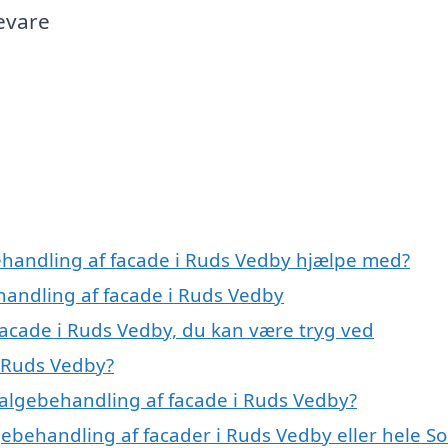
evare
ehandling af facade i Ruds Vedby hjælpe med?
handling af facade i Ruds Vedby
facade i Ruds Vedby, du kan være tryg ved
i Ruds Vedby?
algebehandling af facade i Ruds Vedby?
gebehandling af facader i Ruds Vedby eller hele So