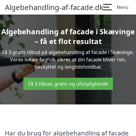
Algebehandling-af-facade.dk
Menu
Algebehandling af facade i Skævinge
– få et flot resultat
Få 3 gratis tilbud på algebehandling af facade i Skævinge.
Vores lokale fagfolk sikrer, at din facade bliver ren,
beskyttet og langtidsholdbar.
Få 3 tilbud, gratis og uforpligtende
Har du brug for algebehandling af facade