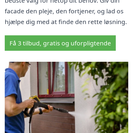
bedste valg for netop dit behov. Giv din
facade den pleje, den fortjener, og lad os
hjælpe dig med at finde den rette løsning.
Få 3 tilbud, gratis og uforpligtende