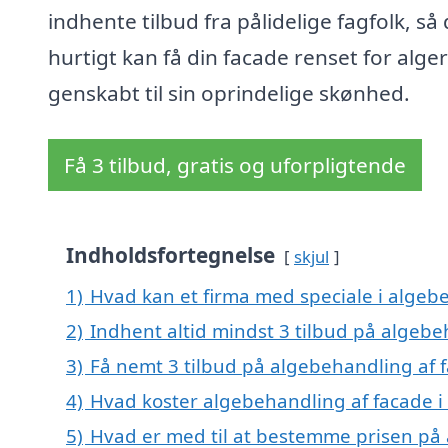
indhente tilbud fra pålidelige fagfolk, så
hurtigt kan få din facade renset for alge
genskabt til sin oprindelige skønhed.
Få 3 tilbud, gratis og uforpligtende
Indholdsfortegnelse
skjul
1)
Hvad kan et firma med speciale i algeb
2)
Indhent altid mindst 3 tilbud på algebe
3)
Få nemt 3 tilbud på algebehandling af 
4)
Hvad koster algebehandling af facade i
5)
Hvad er med til at bestemme prisen på 