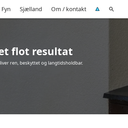
Fyn
Sjælland
Om / kontakt
t flot resultat
liver ren, beskyttet og langtidsholdbar.