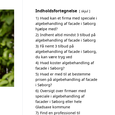
Indholdsfortegnelse
skjul
1)
Hvad kan et firma med speciale i
algebehandling af facade i Søborg
hjælpe med?
2)
Indhent altid mindst 3 tilbud på
algebehandling af facade i Søborg
3)
Få nemt 3 tilbud på
algebehandling af facade i Søborg,
du kan være tryg ved
4)
Hvad koster algebehandling af
facade i Søborg?
5)
Hvad er med til at bestemme
prisen på algebehandling af facade
i Søborg?
6)
Oversigt over firmaer med
speciale i algebehandling af
facader i Søborg eller hele
Gladsaxe kommune
7)
Find en professionel til