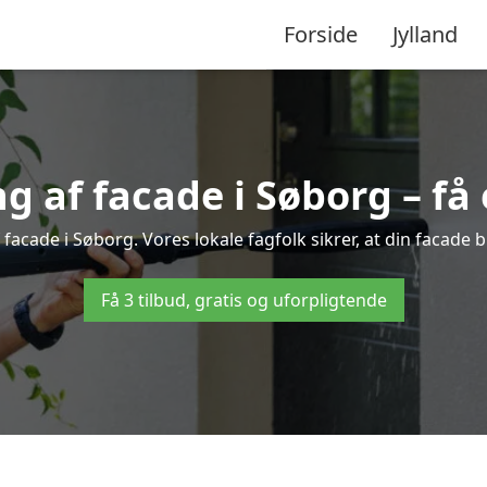
Forside
Jylland
 af facade i Søborg – få e
 facade i Søborg. Vores lokale fagfolk sikrer, at din facade b
Få 3 tilbud, gratis og uforpligtende