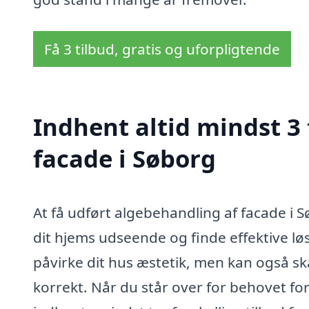
Få 3 tilbud, gratis og uforpligtende
Indhent altid mindst 3
facade i Søborg
At få udført algebehandling af facade i S
dit hjems udseende og finde effektive l
påvirke dit hus æstetik, men kan også sk
korrekt. Når du står over for behovet for