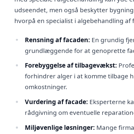
udseendet, men også beskytter bygninge
hvorpå en specialist i algebehandling af
Rensning af facaden:
En grundig fje
grundlæggende for at genoprette f
Forebyggelse af tilbagevækst:
Profe
forhindrer alger i at komme tilbage hu
omkostninger.
Vurdering af facade:
Eksperterne kan
rådgivning om eventuelle reparation
Miljøvenlige løsninger:
Mange firmae