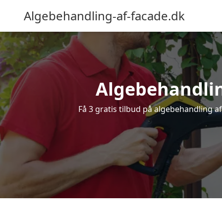
Algebehandling-af-facade.dk
Algebehandling
Få 3 gratis tilbud på algebehandling af