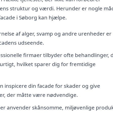
ns struktur og værdi. Herunder er nogle måd
 facade i Søborg kan hjælpe.
rnelse af alger, svamp og andre urenheder er
acadens udseende.
ssionelle firmaer tilbyder ofte behandlinger, 
rtigt, hvilket sparer dig for fremtidige
 inspicere din facade for skader og give
er, der måtte være nødvendige.
r anvender skånsomme, miljøvenlige produk