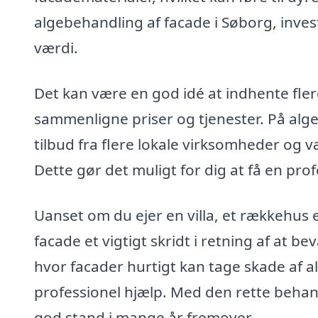
algebehandling af facade i Søborg, inves
værdi.
Det kan være en god idé at indhente flere
sammenligne priser og tjenester. På al
tilbud fra flere lokale virksomheder og v
Dette gør det muligt for dig at få en pro
Uanset om du ejer en villa, et rækkehus 
facade et vigtigt skridt i retning af at 
hvor facader hurtigt kan tage skade af al
professionel hjælp. Med den rette behandl
god stand i mange år fremover.