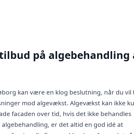
 tilbud på algebehandling 
øborg kan være en klog beslutning, når du vil
øsninger mod algevækst. Algevækst kan ikke k
ade facaden over tid, hvis det ikke behandles
 algebehandling, er det altid en god idé at