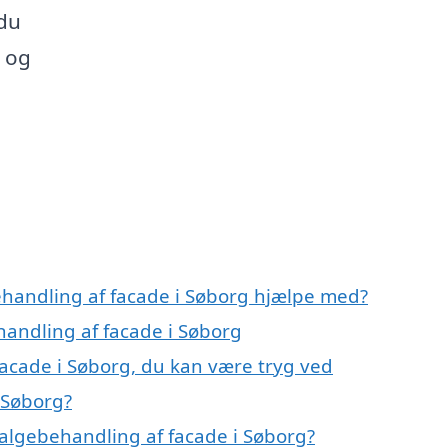
 du
r og
ehandling af facade i Søborg hjælpe med?
handling af facade i Søborg
facade i Søborg, du kan være tryg ved
 Søborg?
algebehandling af facade i Søborg?