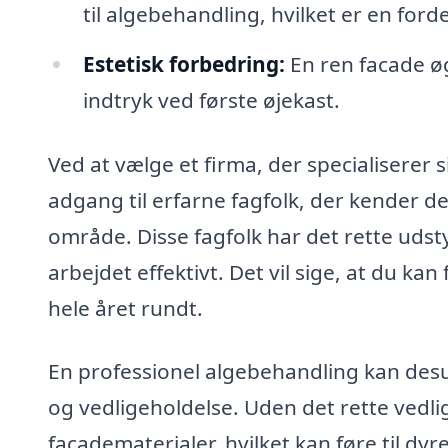
til algebehandling, hvilket er en ford
Estetisk forbedring:
En ren facade ø
indtryk ved første øjekast.
Ved at vælge et firma, der specialiserer s
adgang til erfarne fagfolk, der kender de
område. Disse fagfolk har det rette udst
arbejdet effektivt. Det vil sige, at du ka
hele året rundt.
En professionel algebehandling kan desud
og vedligeholdelse. Uden det rette vedl
facadematerialer, hvilket kan føre til dyr