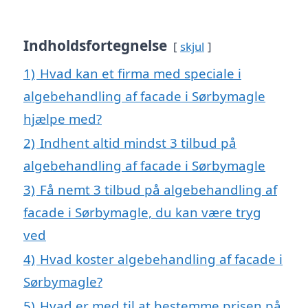
Indholdsfortegnelse
skjul
1)
Hvad kan et firma med speciale i
algebehandling af facade i Sørbymagle
hjælpe med?
2)
Indhent altid mindst 3 tilbud på
algebehandling af facade i Sørbymagle
3)
Få nemt 3 tilbud på algebehandling af
facade i Sørbymagle, du kan være tryg
ved
4)
Hvad koster algebehandling af facade i
Sørbymagle?
5)
Hvad er med til at bestemme prisen på