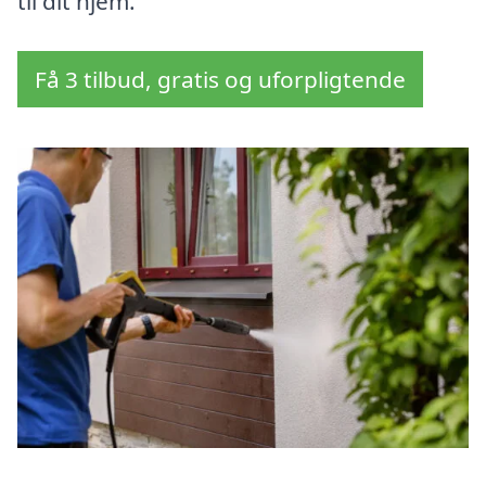
til dit hjem.
Få 3 tilbud, gratis og uforpligtende