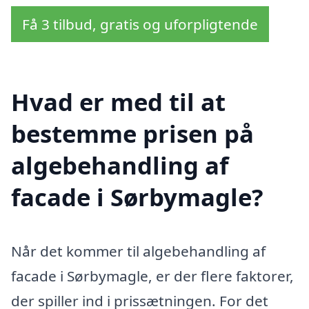
Få 3 tilbud, gratis og uforpligtende
Hvad er med til at
bestemme prisen på
algebehandling af
facade i Sørbymagle?
Når det kommer til algebehandling af
facade i Sørbymagle, er der flere faktorer,
der spiller ind i prissætningen. For det