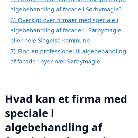
algebehandling af facade i Sørbymagle?
6)
Oversigt over firmaer med speciale i
algebehandling af facader i Sørbymagle
eller hele Slagelse kommune
7)
Find en professionel til algebehandling
af facade i byer nær Sørbymagle
Hvad kan et firma med
speciale i
algebehandling af