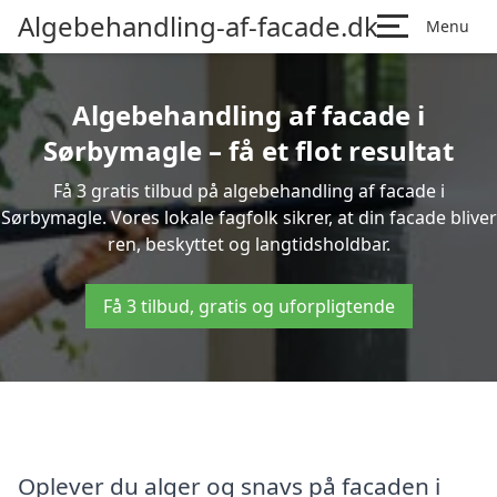
Algebehandling-af-facade.dk
Menu
Algebehandling af facade i
Sørbymagle – få et flot resultat
Få 3 gratis tilbud på algebehandling af facade i
Sørbymagle. Vores lokale fagfolk sikrer, at din facade bliver
ren, beskyttet og langtidsholdbar.
Få 3 tilbud, gratis og uforpligtende
Oplever du alger og snavs på facaden i