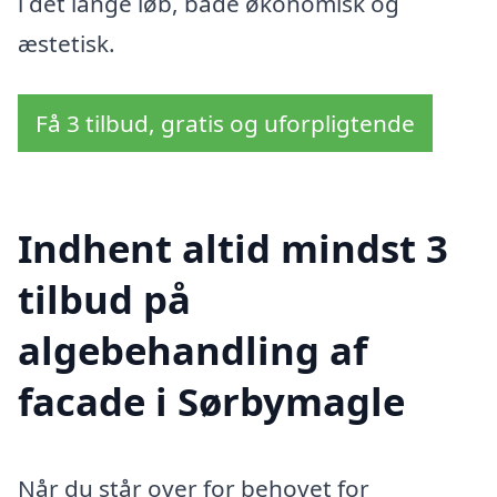
i det lange løb, både økonomisk og
æstetisk.
Få 3 tilbud, gratis og uforpligtende
Indhent altid mindst 3
tilbud på
algebehandling af
facade i Sørbymagle
Når du står over for behovet for