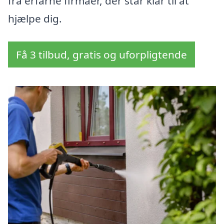
fra erfarne firmaer, der står klar til at
hjælpe dig.
Få 3 tilbud, gratis og uforpligtende