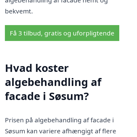
algebehandling af facade nemt og
bekvemt.
Få 3 tilbud, gratis og uforpligtende
Hvad koster
algebehandling af
facade i Søsum?
Prisen på algebehandling af facade i
Søsum kan variere afhængigt af flere