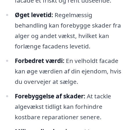
facade et friskt og rent udseende.
Øget levetid:
Regelmæssig
behandling kan forebygge skader fra
alger og andet vækst, hvilket kan
forlænge facadens levetid.
Forbedret værdi:
En velholdt facade
kan øge værdien af din ejendom, hvis
du overvejer at sælge.
Forebyggelse af skader:
At tackle
algevækst tidligt kan forhindre
kostbare reparationer senere.