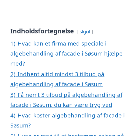
Indholdsfortegnelse
skjul
1)
Hvad kan et firma med speciale i
algebehandling af facade i Søsum hjælpe
med?
2)
Indhent altid mindst 3 tilbud på
algebehandling af facade i Søsum
3)
Få nemt 3 tilbud på algebehandling af
facade i Søsum, du kan være tryg ved
4)
Hvad koster algebehandling af facade i
Søsum?
5)
Hvad er med til at bestemme prisen på