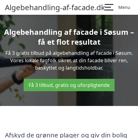
Algebehandling-af-facade.dk
Menu
Algebehandling af facade i Søsum –
få et flot resultat
Få 3 gratis tilbud på algebehandling af facade i Søsum.
Vores lokale fagfolk sikrer, at din facade bliver ren,
beskyttet og langtidsholdbar.
Få 3 tilbud, gratis og uforpligtende
Afskyd de grønne plager og giv din bolig