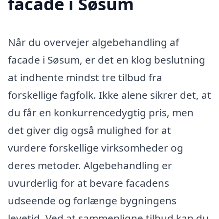
facade i Søsum
Når du overvejer algebehandling af
facade i Søsum, er det en klog beslutning
at indhente mindst tre tilbud fra
forskellige fagfolk. Ikke alene sikrer det, at
du får en konkurrencedygtig pris, men
det giver dig også mulighed for at
vurdere forskellige virksomheder og
deres metoder. Algebehandling er
uvurderlig for at bevare facadens
udseende og forlænge bygningens
levetid. Ved at sammenligne tilbud kan du