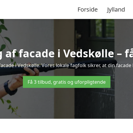
Forside
Jylland
f facade i Vedskølle – få
acade i Vedskølle. Vores lokale fagfolk sikrer, at din facade
Få 3 tilbud, gratis og uforpligtende