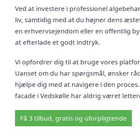
Ved at investere i professionel algebehan
liv, samtidig med at du højner dens æstet
en erhvervsejendom eller en offentlig byg
at efterlade et godt indtryk.
Vi opfordrer dig til at bruge vores platfor
Uanset om du har spørgsmål, ønsker rådgiv
hjælpe dig med at navigere i den proces. 
facade i Vedskølle har aldrig været letter
Få 3 tilbud, gratis og uforpligtende