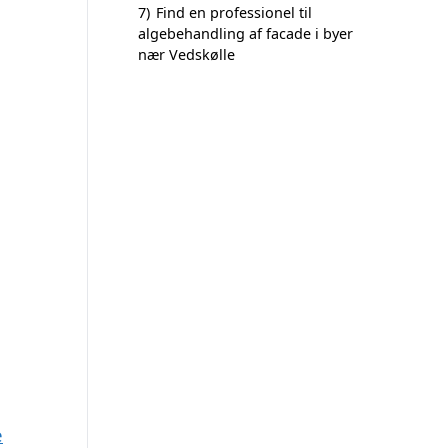
7)
Find en professionel til
algebehandling af facade i byer
nær Vedskølle
e