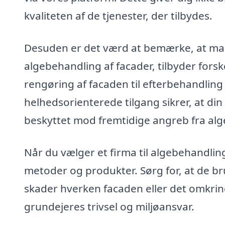
kvaliteten af de tjenester, der tilbydes.
Desuden er det værd at bemærke, at mang
algebehandling af facader, tilbyder forske
rengøring af facaden til efterbehandling
helhedsorienterede tilgang sikrer, at di
beskyttet mod fremtidige angreb fra alg
Når du vælger et firma til algebehandlin
metoder og produkter. Sørg for, at de bru
skader hverken facaden eller det omkring
grundejeres trivsel og miljøansvar.