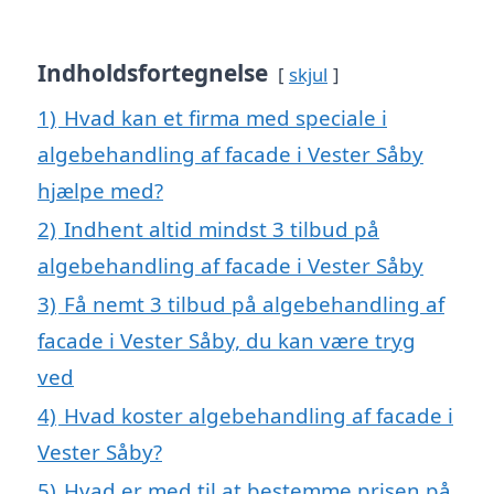
Indholdsfortegnelse
skjul
1)
Hvad kan et firma med speciale i
algebehandling af facade i Vester Såby
hjælpe med?
2)
Indhent altid mindst 3 tilbud på
algebehandling af facade i Vester Såby
3)
Få nemt 3 tilbud på algebehandling af
facade i Vester Såby, du kan være tryg
ved
4)
Hvad koster algebehandling af facade i
Vester Såby?
5)
Hvad er med til at bestemme prisen på