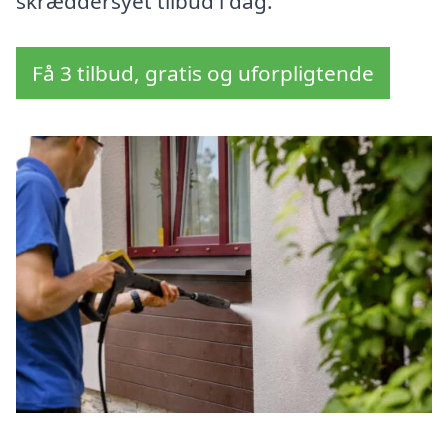
skræddersyet tilbud i dag.
Få 3 tilbud, gratis og uforpligtende