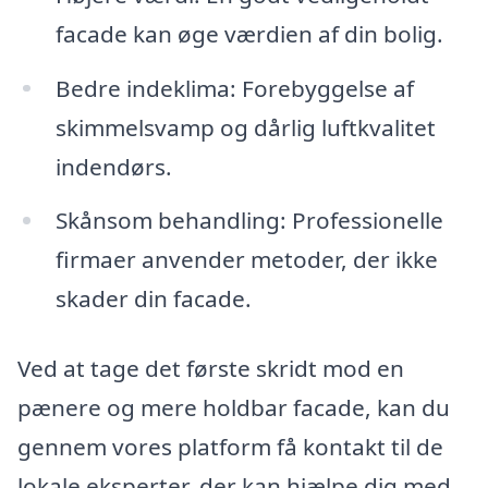
facade kan øge værdien af din bolig.
Bedre indeklima: Forebyggelse af
skimmelsvamp og dårlig luftkvalitet
indendørs.
Skånsom behandling: Professionelle
firmaer anvender metoder, der ikke
skader din facade.
Ved at tage det første skridt mod en
pænere og mere holdbar facade, kan du
gennem vores platform få kontakt til de
lokale eksperter, der kan hjælpe dig med