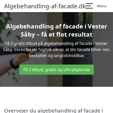
Algebehandling-af-facade.dk
Menu
Algebehandling af facade i Vester
Såby – få et flot resultat
Få 3 gratis tilbud på algebehandling af facade i Vester
Såby. Vores lokale fagfolk sikrer, at din facade bliver ren,
beskyttet og langtidsholdbar.
Få 3 tilbud, gratis og uforpligtende
Overvejer du algebehandling af facade i