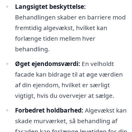
Langsigtet beskyttelse:
Behandlingen skaber en barriere mod
fremtidig algevækst, hvilket kan
forlænge tiden mellem hver
behandling.
Øget ejendomsværdi:
En velholdt
facade kan bidrage til at øge værdien
af din ejendom, hvilket er særligt
vigtigt, hvis du overvejer at sælge.
Forbedret holdbarhed:
Algevækst kan
skade murværket, så behandling af
facaden kan forlænge levetiden for din