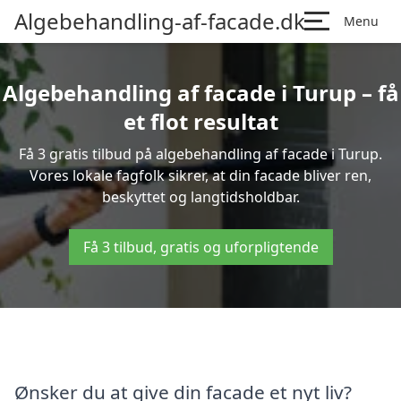
Algebehandling-af-facade.dk
Menu
Algebehandling af facade i Turup – få
et flot resultat
Få 3 gratis tilbud på algebehandling af facade i Turup.
Vores lokale fagfolk sikrer, at din facade bliver ren,
beskyttet og langtidsholdbar.
Få 3 tilbud, gratis og uforpligtende
Ønsker du at give din facade et nyt liv?