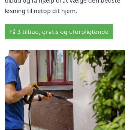
tilbud og få hjælp til at vælge den bedste
løsning til netop dit hjem.
Få 3 tilbud, gratis og uforpligtende