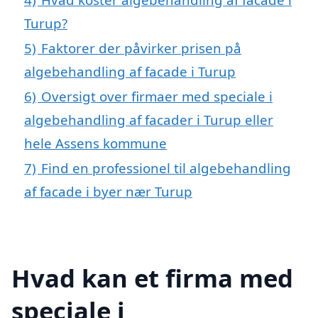
Turup?
5)
Faktorer der påvirker prisen på
algebehandling af facade i Turup
6)
Oversigt over firmaer med speciale i
algebehandling af facader i Turup eller
hele Assens kommune
7)
Find en professionel til algebehandling
af facade i byer nær Turup
Hvad kan et firma med
speciale i