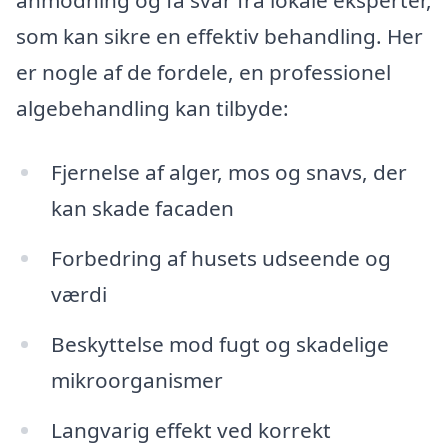
anmodning og få svar fra lokale eksperter,
som kan sikre en effektiv behandling. Her
er nogle af de fordele, en professionel
algebehandling kan tilbyde:
Fjernelse af alger, mos og snavs, der
kan skade facaden
Forbedring af husets udseende og
værdi
Beskyttelse mod fugt og skadelige
mikroorganismer
Langvarig effekt ved korrekt