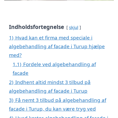
Indholdsfortegnelse
skjul
1)
Hvad kan et firma med speciale i
algebehandling af facade i Turup hjælpe
med?
1.1)
Fordele ved algebehandling af
facade
2)
Indhent altid mindst 3 tilbud på
algebehandling af facade i Turup
3)
Få nemt 3 tilbud på algebehandling af
facade i Turup, du kan være tryg ved
4)
Hvad koster algebehandling af facade i