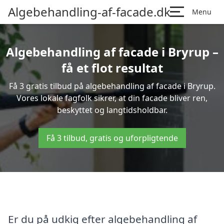
Algebehandling-af-facade.dk
Menu
Algebehandling af facade i Bryrup –
få et flot resultat
Få 3 gratis tilbud på algebehandling af facade i Bryrup.
Vores lokale fagfolk sikrer, at din facade bliver ren,
beskyttet og langtidsholdbar.
Få 3 tilbud, gratis og uforpligtende
Er du på udkig efter algebehandling af