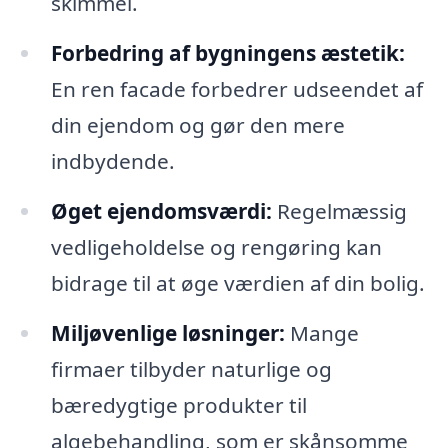
skimmel.
Forbedring af bygningens æstetik:
En ren facade forbedrer udseendet af
din ejendom og gør den mere
indbydende.
Øget ejendomsværdi:
Regelmæssig
vedligeholdelse og rengøring kan
bidrage til at øge værdien af din bolig.
Miljøvenlige løsninger:
Mange
firmaer tilbyder naturlige og
bæredygtige produkter til
algebehandling, som er skånsomme