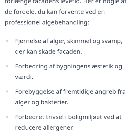
forlænge facadens levetid. Her er nogle af
de fordele, du kan forvente ved en
professionel algebehandling:
Fjernelse af alger, skimmel og svamp,
der kan skade facaden.
Forbedring af bygningens æstetik og
værdi.
Forebyggelse af fremtidige angreb fra
alger og bakterier.
Forbedret trivsel i boligmiljøet ved at
reducere allergener.