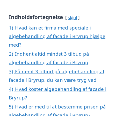
Indholdsfortegnelse
skjul
1)
Hvad kan et firma med speciale i
algebehandling af facade i Bryrup hjælpe
med?
2)
Indhent altid mindst 3 tilbud på
algebehandling af facade i Bryrup
3)
Få nemt 3 tilbud på algebehandling af
facade i Bryrup, du kan være tryg ved
4)
Hvad koster algebehandling af facade i
Bryrup?
5)
Hvad er med til at bestemme prisen på
algebehandling af facade i Bryrup?