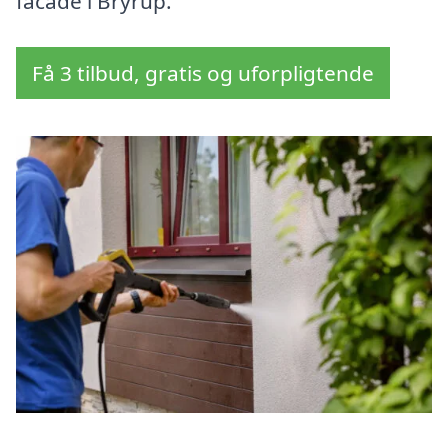
facade i Bryrup.
Få 3 tilbud, gratis og uforpligtende