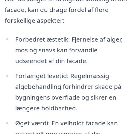
facade, kan du drage fordel af flere
forskellige aspekter:
Forbedret æstetik: Fjernelse af alger,
mos og snavs kan forvandle
udseendet af din facade.
Forlænget levetid: Regelmæssig
algebehandling forhindrer skade på
bygningens overflade og sikrer en
længere holdbarhed.
Øget værdi: En velholdt facade kan
potentielt øge værdien af din