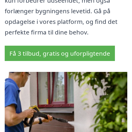
kun forbedrer udseendet, men også
forlænger bygningens levetid. Gå på
opdagelse i vores platform, og find det
perfekte firma til dine behov.
Få 3 tilbud, gratis og uforpligtende