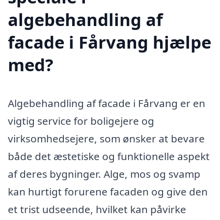
algebehandling af
facade i Fårvang hjælpe
med?
Algebehandling af facade i Fårvang er en
vigtig service for boligejere og
virksomhedsejere, som ønsker at bevare
både det æstetiske og funktionelle aspekt
af deres bygninger. Alge, mos og svamp
kan hurtigt forurene facaden og give den
et trist udseende, hvilket kan påvirke