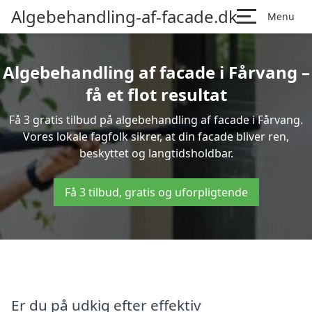
Algebehandling-af-facade.dk
Menu
Algebehandling af facade i Fårvang –
få et flot resultat
Få 3 gratis tilbud på algebehandling af facade i Fårvang.
Vores lokale fagfolk sikrer, at din facade bliver ren,
beskyttet og langtidsholdbar.
Få 3 tilbud, gratis og uforpligtende
Er du på udkig efter effektiv