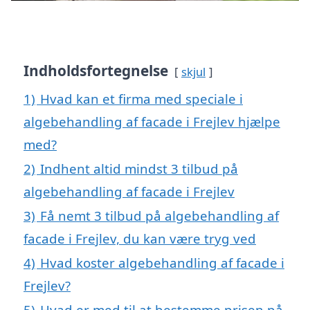
Indholdsfortegnelse
skjul
1)
Hvad kan et firma med speciale i
algebehandling af facade i Frejlev hjælpe
med?
2)
Indhent altid mindst 3 tilbud på
algebehandling af facade i Frejlev
3)
Få nemt 3 tilbud på algebehandling af
facade i Frejlev, du kan være tryg ved
4)
Hvad koster algebehandling af facade i
Frejlev?
5)
Hvad er med til at bestemme prisen på