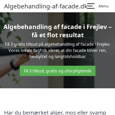
Algebehandling-af-facade.dk
Menu
Algebehandling af facade i Frejlev –
få et flot resultat
Få 3 gratis tilbud på algebehandling af facade i Frejlev.
Vores lokale fagfolk sikrer, at din facade bliver ren,
beskyttet og langtidsholdbar.
Få 3 tilbud, gratis og uforpligtende
Har du bemærket alger, mos eller svamp