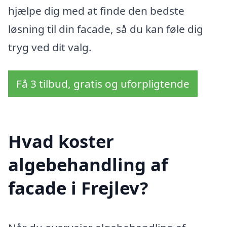
hjælpe dig med at finde den bedste
løsning til din facade, så du kan føle dig
tryg ved dit valg.
Få 3 tilbud, gratis og uforpligtende
Hvad koster
algebehandling af
facade i Frejlev?