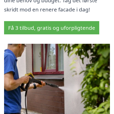
dine behov og budget. Tag det første
skridt mod en renere facade i dag!
Få 3 tilbud, gratis og uforpligtende