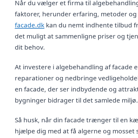
Når du vælger et firma til algebehandling 
faktorer, herunder erfaring, metoder o
facade.dk
kan du nemt indhente tilbud fra
det muligt at sammenligne priser og tjen
dit behov.
At investere i algebehandling af facade 
reparationer og nedbringe vedligeholde
en facade, der ser indbydende og attrakt
bygninger bidrager til det samlede miljø.
Så husk, når din facade trænger til en kær
hjælpe dig med at få algerne og mosset 