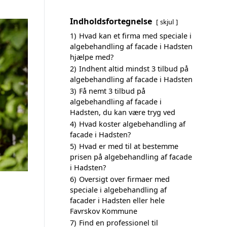
Indholdsfortegnelse
skjul
1)
Hvad kan et firma med speciale i
algebehandling af facade i Hadsten
hjælpe med?
2)
Indhent altid mindst 3 tilbud på
algebehandling af facade i Hadsten
3)
Få nemt 3 tilbud på
algebehandling af facade i
Hadsten, du kan være tryg ved
4)
Hvad koster algebehandling af
facade i Hadsten?
5)
Hvad er med til at bestemme
prisen på algebehandling af facade
i Hadsten?
6)
Oversigt over firmaer med
speciale i algebehandling af
facader i Hadsten eller hele
Favrskov Kommune
7)
Find en professionel til