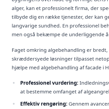
alger, kan et professionelt firma, der spe
tilbyde dig en række tjenester, der kan
langvarige sundhed. En professionel beha
men også bekæmpe de underliggende års
Faget omkring algebehandling er bredt, o
skræddersyede løsninger tilpasset netop
hjælpe med algebehandling af facade i 
Professionel vurdering:
Indledningsvi
at bestemme omfanget af algeangrebe
Effektiv rengøring:
Gennem avancered