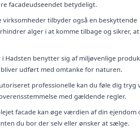
edre facadeudseendet betydeligt.
virksomheder tilbyder også en beskyttende
hindrer alger i at komme tilbage og sikrer, at
 i Hadsten benytter sig af miljøvenlige produk
t bliver udført med omtanke for naturen.
toriseret professionelle kan du føle dig tryg 
 i overensstemmelse med gældende regler.
lejet facade kan øge værdien af din ejendom 
ten du bor der selv eller ønsker at sælge.