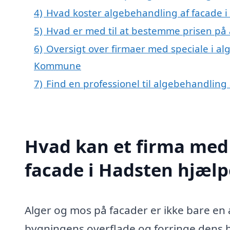
4)
Hvad koster algebehandling af facade i
5)
Hvad er med til at bestemme prisen på 
6)
Oversigt over firmaer med speciale i al
Kommune
7)
Find en professionel til algebehandling
Hvad kan et firma med 
facade i Hadsten hjæl
Alger og mos på facader er ikke bare en
bygningens overflade og forringe dens ho