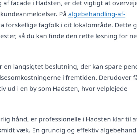
af facade i Hadsten, er det vigtigt at overveje
g kundeanmeldelser. På
algebehandling-af-
 forskellige fagfolk i dit lokalområde. Dette 
ester, så du kan finde den rette løsning for n
er en langsigtet beslutning, der kan spare pen
lsesomkostningerne i fremtiden. Derudover f
iv ud i en by som Hadsten, hvor velplejede
lig hånd, er professionelle i Hadsten klar til a
smidt væk. En grundig og effektiv algebehand