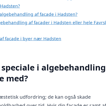
 Hadsten?
algebehandling af facade i Hadsten?
gebehandling af facader i Hadsten eller hele Favrs
 af facade i byer nær Hadsten
speciale i algebehandling
pe med?
 æstetisk udfordring; de kan også skade
ldbarhed over tid. Hvis din facade er ramt a