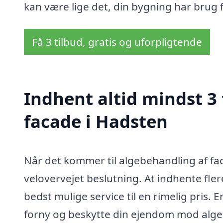
kan være lige det, din bygning har brug f
Få 3 tilbud, gratis og uforpligtende
Indhent altid mindst 3
facade i Hadsten
Når det kommer til algebehandling af faca
velovervejet beslutning. At indhente fler
bedst mulige service til en rimelig pris.
forny og beskytte din ejendom mod alger