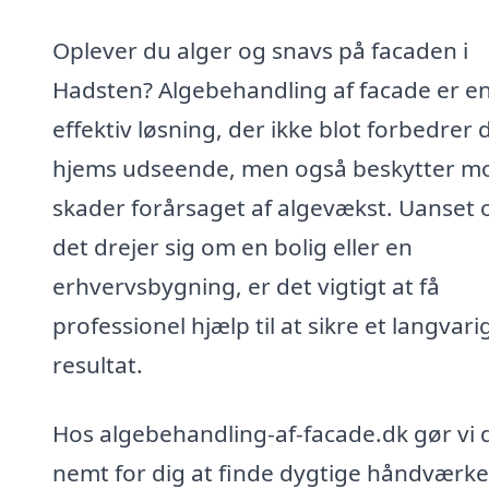
Oplever du alger og snavs på facaden i
Hadsten? Algebehandling af facade er e
effektiv løsning, der ikke blot forbedrer d
hjems udseende, men også beskytter m
skader forårsaget af algevækst. Uanset
det drejer sig om en bolig eller en
erhvervsbygning, er det vigtigt at få
professionel hjælp til at sikre et langvari
resultat.
Hos algebehandling-af-facade.dk gør vi 
nemt for dig at finde dygtige håndværker