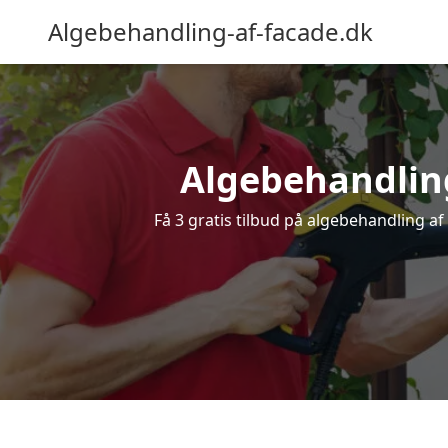
Algebehandling-af-facade.dk
Algebehandling 
Få 3 gratis tilbud på algebehandling af 