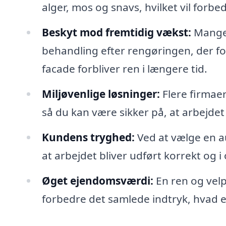
alger, mos og snavs, hvilket vil forb
Beskyt mod fremtidig vækst:
Mange 
behandling efter rengøringen, der for
facade forbliver ren i længere tid.
Miljøvenlige løsninger:
Flere firmaer
så du kan være sikker på, at arbejde
Kundens tryghed:
Ved at vælge en au
at arbejdet bliver udført korrekt og
Øget ejendomsværdi:
En ren og velp
forbedre det samlede indtryk, hvad en