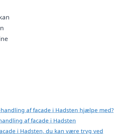
.
 kan
an
ine
ehandling af facade i Hadsten hjælpe med?
handling af facade i Hadsten
facade i Hadsten, du kan være tryg ved