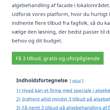
algebehandling af facade i lokalområdet
Udforsk vores platform, hvor du hurtigt
indhente flere tilbud fra fagfolk, så du k
vælge den løsning, der bedst passer til d
behov og dit budget.
Få 3 tilbud, gratis og uforpligtende
Indholdsfortegnelse
skjul
1)
Hvad kan et firma med speciale i algeb
2)
Indhent altid mindst 3 tilbud på algebe
3)
Få nemt 3 tilbud på algebehandling af 