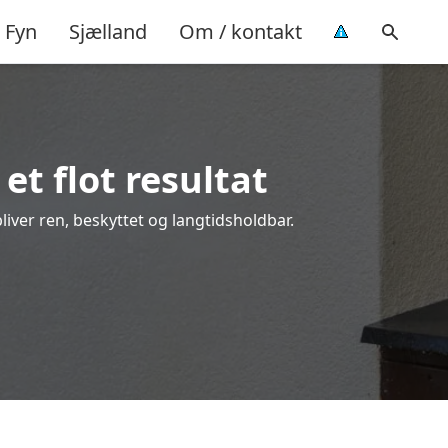
Fyn
Sjælland
Om / kontakt
et flot resultat
bliver ren, beskyttet og langtidsholdbar.