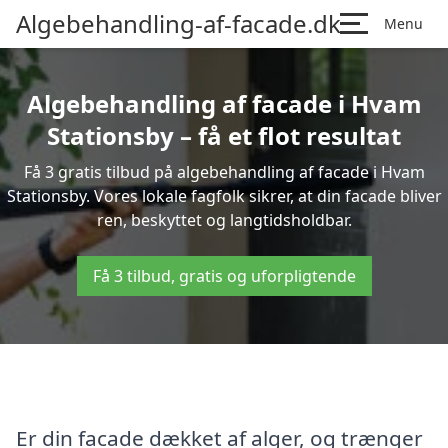
Algebehandling-af-facade.dk
Menu
Algebehandling af facade i Hvam
Stationsby – få et flot resultat
Få 3 gratis tilbud på algebehandling af facade i Hvam
Stationsby. Vores lokale fagfolk sikrer, at din facade bliver
ren, beskyttet og langtidsholdbar.
Få 3 tilbud, gratis og uforpligtende
Er din facade dækket af alger, og trænger