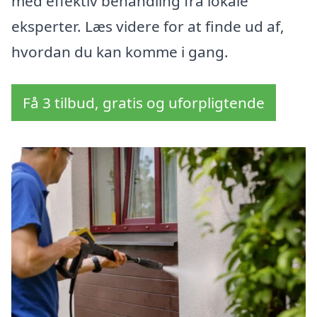
med effektiv behandling fra lokale
eksperter. Læs videre for at finde ud af,
hvordan du kan komme i gang.
Få 3 tilbud, gratis og uforpligtende