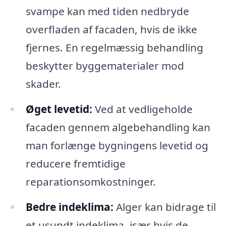
svampe kan med tiden nedbryde
overfladen af facaden, hvis de ikke
fjernes. En regelmæssig behandling
beskytter byggematerialer mod
skader.
Øget levetid:
Ved at vedligeholde
facaden gennem algebehandling kan
man forlænge bygningens levetid og
reducere fremtidige
reparationsomkostninger.
Bedre indeklima:
Alger kan bidrage til
et usundt indeklima, især hvis de