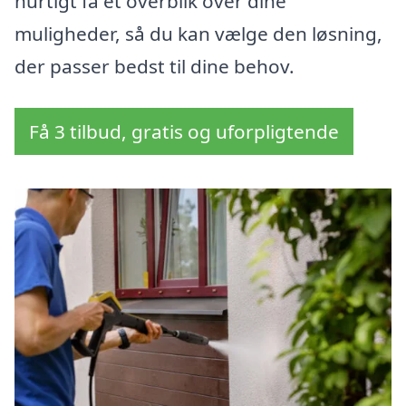
hurtigt få et overblik over dine
muligheder, så du kan vælge den løsning,
der passer bedst til dine behov.
Få 3 tilbud, gratis og uforpligtende