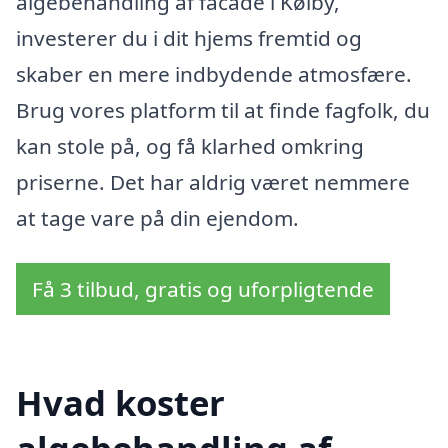
algebehandling af facade i Kølby,
investerer du i dit hjems fremtid og
skaber en mere indbydende atmosfære.
Brug vores platform til at finde fagfolk, du
kan stole på, og få klarhed omkring
priserne. Det har aldrig været nemmere
at tage vare på din ejendom.
Få 3 tilbud, gratis og uforpligtende
Hvad koster