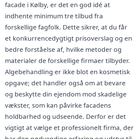
facade i Kølby, er det en god idé at
indhente minimum tre tilbud fra
forskellige fagfolk. Dette sikrer, at du får
et konkurrencedygtigt prisoverslag og en
bedre forståelse af, hvilke metoder og
materialer de forskellige firmaer tilbyder.
Algebehandling er ikke blot en kosmetisk
opgave; det handler også om at bevare
og beskytte din ejendom mod skadelige
vækster, som kan påvirke facadens
holdbarhed og udseende. Derfor er det
vigtigt at vælge et professionelt firma, der
har den nødvendige erfaring og udstyr til