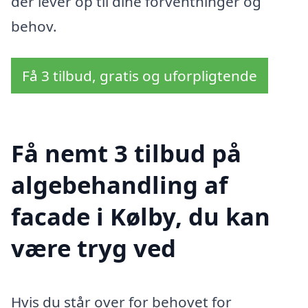
der lever op til dine forventninger og
behov.
Få 3 tilbud, gratis og uforpligtende
Få nemt 3 tilbud på
algebehandling af
facade i Kølby, du kan
være tryg ved
Hvis du står over for behovet for