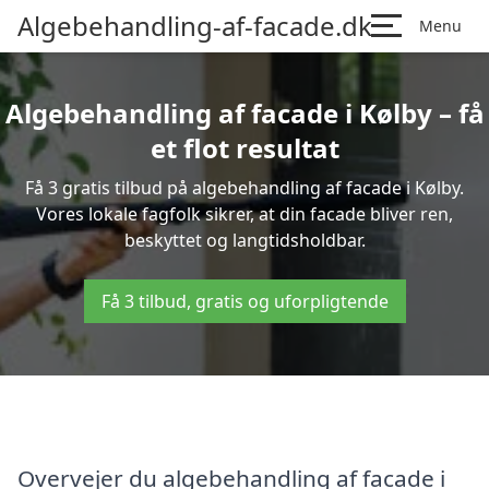
Algebehandling-af-facade.dk
Menu
Algebehandling af facade i Kølby – få
et flot resultat
Få 3 gratis tilbud på algebehandling af facade i Kølby.
Vores lokale fagfolk sikrer, at din facade bliver ren,
beskyttet og langtidsholdbar.
Få 3 tilbud, gratis og uforpligtende
Overvejer du algebehandling af facade i