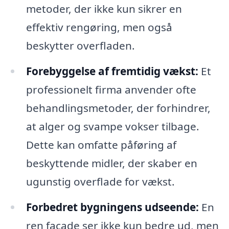
metoder, der ikke kun sikrer en
effektiv rengøring, men også
beskytter overfladen.
Forebyggelse af fremtidig vækst:
Et
professionelt firma anvender ofte
behandlingsmetoder, der forhindrer,
at alger og svampe vokser tilbage.
Dette kan omfatte påføring af
beskyttende midler, der skaber en
ugunstig overflade for vækst.
Forbedret bygningens udseende:
En
ren facade ser ikke kun bedre ud, men