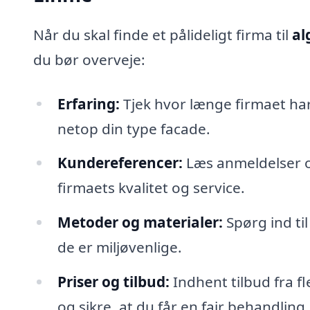
Når du skal finde et pålideligt firma til
al
du bør overveje:
Erfaring:
Tjek hvor længe firmaet ha
netop din type facade.
Kundereferencer:
Læs anmeldelser og
firmaets kvalitet og service.
Metoder og materialer:
Spørg ind ti
de er miljøvenlige.
Priser og tilbud:
Indhent tilbud fra fl
og sikre, at du får en fair behandling.