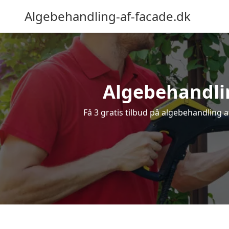
Algebehandling-af-facade.dk
Algebehandling
Få 3 gratis tilbud på algebehandling af