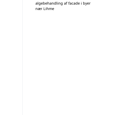
algebehandling af facade i byer
nær Lihme