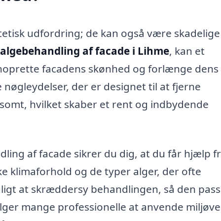
tetisk udfordring; de kan også være skadelige
algebehandling af facade i Lihme
, kan et
genoprette facadens skønhed og forlænge dens
øgleydelser, der er designet til at fjerne
nsomt, hvilket skaber et rent og indbydende
dling af facade sikrer du dig, at du får hjælp f
e klimaforhold og de typer alger, der ofte
igt at skræddersy behandlingen, så den pass
ælger mange professionelle at anvende miljøve