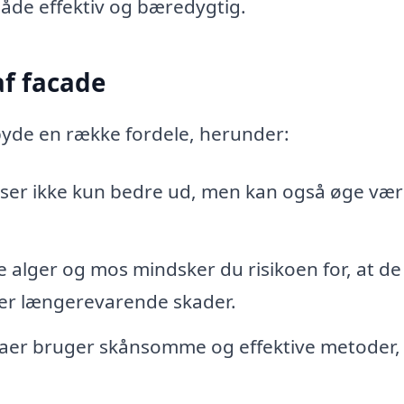
åde effektiv og bæredygtig.
af facade
lbyde en række fordele, herunder:
 ser ikke kun bedre ud, men kan også øge væ
e alger og mos mindsker du risikoen for, at de
ger længerevarende skader.
maer bruger skånsomme og effektive metoder,