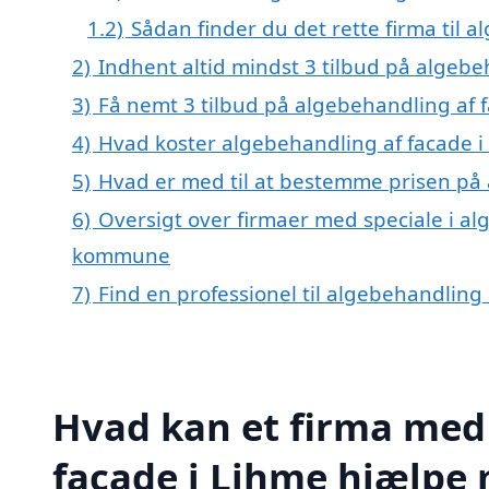
1.2)
Sådan finder du det rette firma til 
2)
Indhent altid mindst 3 tilbud på algebe
3)
Få nemt 3 tilbud på algebehandling af 
4)
Hvad koster algebehandling af facade i
5)
Hvad er med til at bestemme prisen på 
6)
Oversigt over firmaer med speciale i al
kommune
7)
Find en professionel til algebehandling
Hvad kan et firma med 
facade i Lihme hjælpe