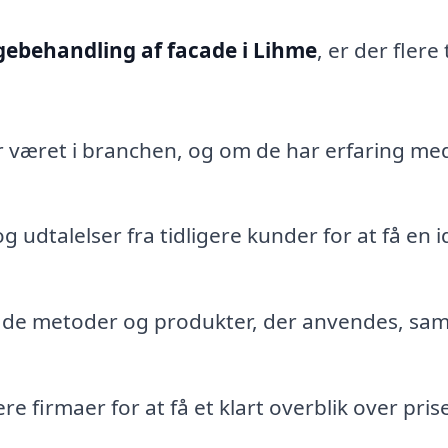
gebehandling af facade i Lihme
, er der flere 
r været i branchen, og om de har erfaring me
 udtalelser fra tidligere kunder for at få en 
l de metoder og produkter, der anvendes, sa
ere firmaer for at få et klart overblik over pri