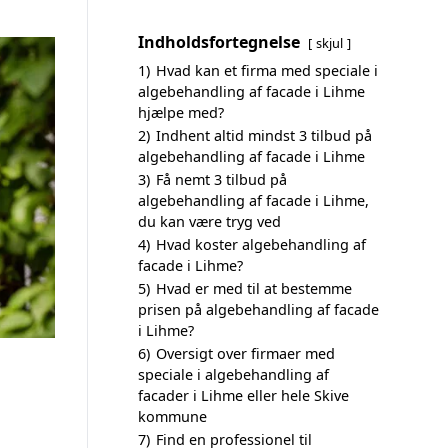
Indholdsfortegnelse
skjul
1)
Hvad kan et firma med speciale i
algebehandling af facade i Lihme
hjælpe med?
2)
Indhent altid mindst 3 tilbud på
algebehandling af facade i Lihme
3)
Få nemt 3 tilbud på
algebehandling af facade i Lihme,
du kan være tryg ved
4)
Hvad koster algebehandling af
facade i Lihme?
5)
Hvad er med til at bestemme
prisen på algebehandling af facade
i Lihme?
6)
Oversigt over firmaer med
speciale i algebehandling af
facader i Lihme eller hele Skive
kommune
7)
Find en professionel til