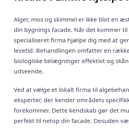
Alger, mos og skimmel er ikke blot en æs
din bygnings facade. Når det kommer til
specialiseret firma hjælpe dig med at 
levetid. Behandlingen omfatter en række n
biologiske belægninger effektivt og skå
udseende.
Ved at vælge et lokalt firma til algebehan
eksperter, der kender områdets specifikk
forekommer. Dette kendskab gør det mul
perfekt til netop din facade. Desuden v