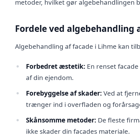
metoder, hvilket gør algebehandlingen b
Fordele ved algebehandling 
Algebehandling af facade i Lihme kan ti
Forbedret æstetik:
En renset facade
af din ejendom.
Forebyggelse af skader:
Ved at fjern
trænger ind i overfladen og forårsa
Skånsomme metoder:
De fleste fir
ikke skader din facades materiale.