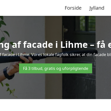
Forside
Jylland
 af facade i Lihme – få e
 facade i Lihme. Vores lokale fagfolk sikrer, at din facade b
Få 3 tilbud, gratis og uforpligtende