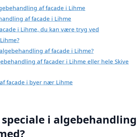
algebehandling af facade i Lihme
handling af facade i Lihme
facade i Lihme, du kan være tryg ved
 Lihme?
algebehandling af facade i Lihme?
gebehandling af facader i Lihme eller hele Skive
 af facade i byer nær Lihme
speciale i algebehandling
 med?