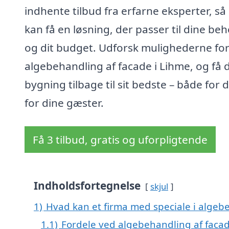
indhente tilbud fra erfarne eksperter, så
kan få en løsning, der passer til dine be
og dit budget. Udforsk mulighederne fo
algebehandling af facade i Lihme, og få 
bygning tilbage til sit bedste – både for 
for dine gæster.
Få 3 tilbud, gratis og uforpligtende
Indholdsfortegnelse
skjul
1)
Hvad kan et firma med speciale i algeb
1.1)
Fordele ved algebehandling af faca