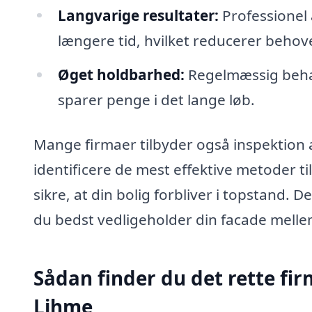
Langvarige resultater:
Professionel a
længere tid, hvilket reducerer behov
Øget holdbarhed:
Regelmæssig behan
sparer penge i det lange løb.
Mange firmaer tilbyder også inspektion 
identificere de mest effektive metoder ti
sikre, at din bolig forbliver i topstand.
du bedst vedligeholder din facade mell
Sådan finder du det rette fir
Lihme