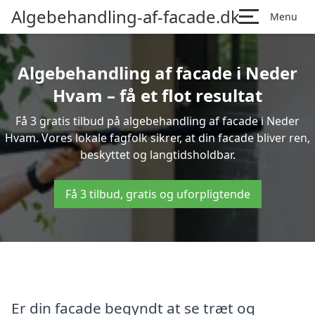
Algebehandling-af-facade.dk
Menu
Algebehandling af facade i Neder
Hvam – få et flot resultat
Få 3 gratis tilbud på algebehandling af facade i Neder
Hvam. Vores lokale fagfolk sikrer, at din facade bliver ren,
beskyttet og langtidsholdbar.
Få 3 tilbud, gratis og uforpligtende
Er din facade begyndt at se træt og