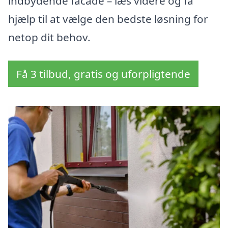
indbydende facade – læs videre og få
hjælp til at vælge den bedste løsning for
netop dit behov.
Få 3 tilbud, gratis og uforpligtende