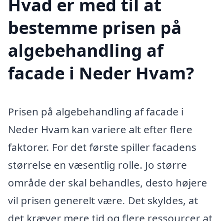
Hvad er med til at
bestemme prisen på
algebehandling af
facade i Neder Hvam?
Prisen på algebehandling af facade i
Neder Hvam kan variere alt efter flere
faktorer. For det første spiller facadens
størrelse en væsentlig rolle. Jo større
område der skal behandles, desto højere
vil prisen generelt være. Det skyldes, at
det kræver mere tid og flere ressourcer at