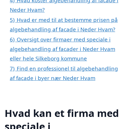
4)
Hvad koster algebehandling af facade i
Neder Hvam?
5)
Hvad er med til at bestemme prisen på
algebehandling af facade i Neder Hvam?
6)
Oversigt over firmaer med speciale i
algebehandling af facader i Neder Hvam
eller hele Silkeborg kommune
7)
Find en professionel til algebehandling
af facade i byer nær Neder Hvam
Hvad kan et firma med
speciale i