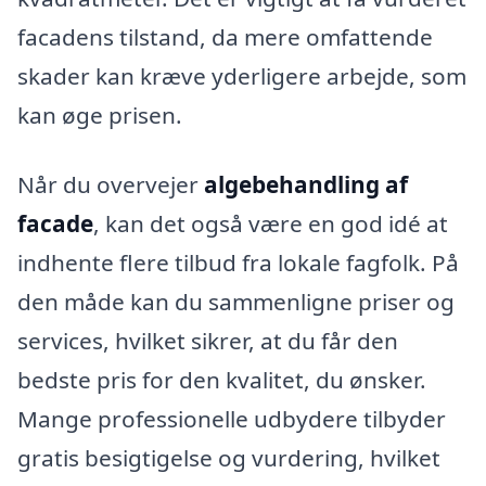
facadens tilstand, da mere omfattende
skader kan kræve yderligere arbejde, som
kan øge prisen.
Når du overvejer
algebehandling af
facade
, kan det også være en god idé at
indhente flere tilbud fra lokale fagfolk. På
den måde kan du sammenligne priser og
services, hvilket sikrer, at du får den
bedste pris for den kvalitet, du ønsker.
Mange professionelle udbydere tilbyder
gratis besigtigelse og vurdering, hvilket