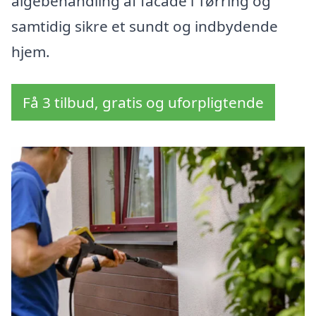
algebehandling af facade i Tørring og
samtidig sikre et sundt og indbydende
hjem.
Få 3 tilbud, gratis og uforpligtende