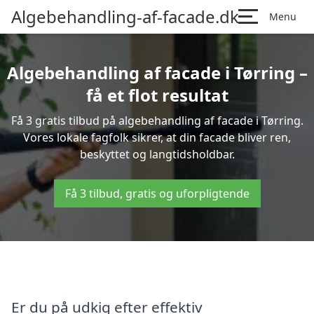
Algebehandling-af-facade.dk
Menu
Algebehandling af facade i Tørring –
få et flot resultat
Få 3 gratis tilbud på algebehandling af facade i Tørring.
Vores lokale fagfolk sikrer, at din facade bliver ren,
beskyttet og langtidsholdbar.
Få 3 tilbud, gratis og uforpligtende
Er du på udkig efter effektiv