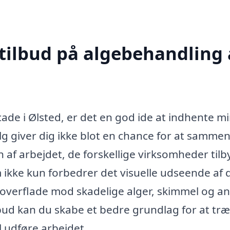
 tilbud på algebehandling 
ade i Ølsted, er det en god ide at indhente m
valg giver dig ikke blot en chance for at samme
n af arbejdet, de forskellige virksomheder tilb
ikke kun forbedrer det visuelle udseende af 
overflade mod skadelige alger, skimmel og a
lbud kan du skabe et bedre grundlag for at træ
 udføre arbejdet.