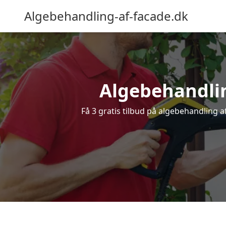
Algebehandling-af-facade.dk
Algebehandling
Få 3 gratis tilbud på algebehandling af