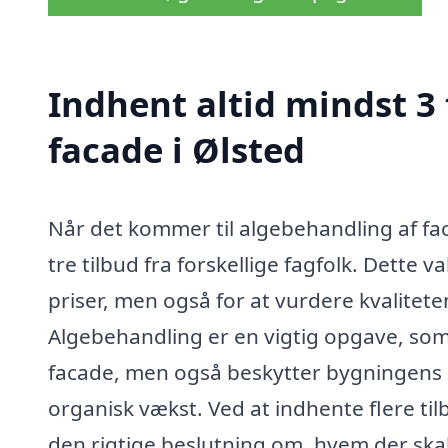
Indhent altid mindst 3
facade i Ølsted
Når det kommer til algebehandling af fac
tre tilbud fra forskellige fagfolk. Dette 
priser, men også for at vurdere kvalitete
Algebehandling er en vigtig opgave, som 
facade, men også beskytter bygningens 
organisk vækst. Ved at indhente flere ti
den rigtige beslutning om, hvem der skal