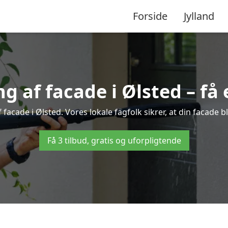
Forside
Jylland
 af facade i Ølsted – få e
 facade i Ølsted. Vores lokale fagfolk sikrer, at din facade b
Få 3 tilbud, gratis og uforpligtende