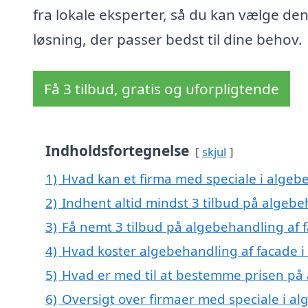
fra lokale eksperter, så du kan vælge de
løsning, der passer bedst til dine behov.
Få 3 tilbud, gratis og uforpligtende
Indholdsfortegnelse
skjul
1)
Hvad kan et firma med speciale i algeb
2)
Indhent altid mindst 3 tilbud på algebe
3)
Få nemt 3 tilbud på algebehandling af f
4)
Hvad koster algebehandling af facade i
5)
Hvad er med til at bestemme prisen på 
6)
Oversigt over firmaer med speciale i al