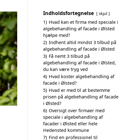
Indholdsfortegnelse
skjul
1)
Hvad kan et firma med speciale i
algebehandling af facade i Ølsted
hjælpe med?
2)
Indhent altid mindst 3 tilbud på
algebehandling af facade i Ølsted
3)
Få nemt 3 tilbud på
algebehandling af facade i Ølsted,
du kan være tryg ved
4)
Hvad koster algebehandling af
facade i Ølsted?
5)
Hvad er med til at bestemme
prisen på algebehandling af facade
i Ølsted?
6)
Oversigt over firmaer med
speciale i algebehandling af
facader i Ølsted eller hele
Hedensted kommune
7)
Find en professionel til