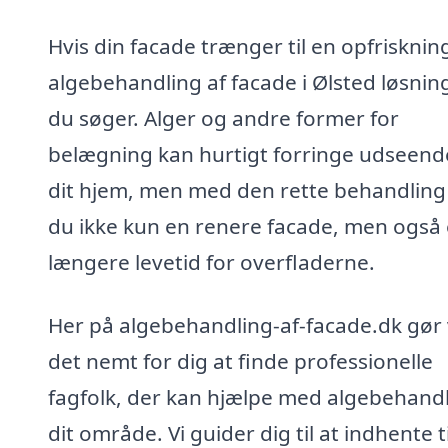
Hvis din facade trænger til en opfriskning
algebehandling af facade i Ølsted løsnin
du søger. Alger og andre former for
belægning kan hurtigt forringe udseende
dit hjem, men med den rette behandling
du ikke kun en renere facade, men også
længere levetid for overfladerne.
Her på algebehandling-af-facade.dk gør 
det nemt for dig at finde professionelle
fagfolk, der kan hjælpe med algebehandl
dit område. Vi guider dig til at indhente 