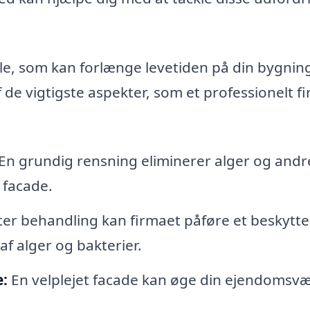
ele, som kan forlænge levetiden på din bygnin
de vigtigste aspekter, som et professionelt f
En grundig rensning eliminerer alger og andr
 facade.
ter behandling kan firmaet påføre et beskytt
af alger og bakterier.
:
En velplejet facade kan øge din ejendomsvæ