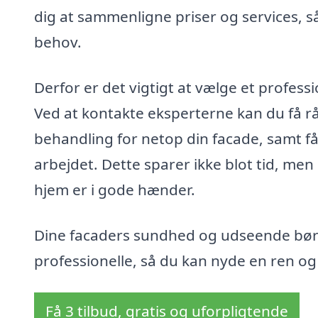
dig at sammenligne priser og services, så
behov.
Derfor er det vigtigt at vælge et professi
Ved at kontakte eksperterne kan du få 
behandling for netop din facade, samt 
arbejdet. Dette sparer ikke blot tid, men 
hjem er i gode hænder.
Dine facaders sundhed og udseende bør i
professionelle, så du kan nyde en ren o
Få 3 tilbud, gratis og uforpligtende