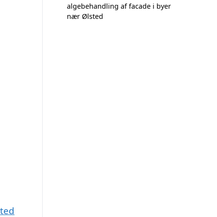
algebehandling af facade i byer
nær Ølsted
sted