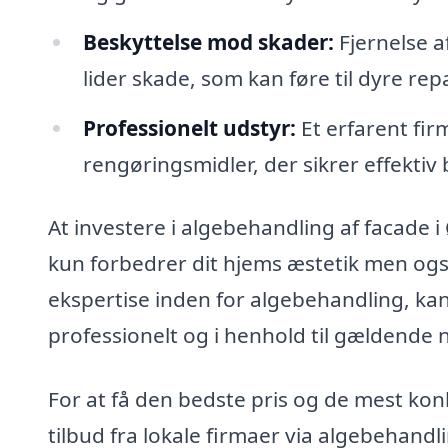
Beskyttelse mod skader:
Fjernelse a
lider skade, som kan føre til dyre rep
Professionelt udstyr:
Et erfarent fir
rengøringsmidler, der sikrer effekti
At investere i algebehandling af facade i
kun forbedrer dit hjems æstetik men og
ekspertise inden for algebehandling, kan
professionelt og i henhold til gældende
For at få den bedste pris og de mest ko
tilbud fra lokale firmaer via algebehand