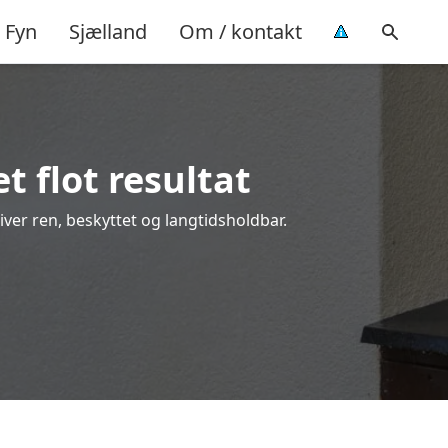
Fyn
Sjælland
Om / kontakt
t flot resultat
liver ren, beskyttet og langtidsholdbar.