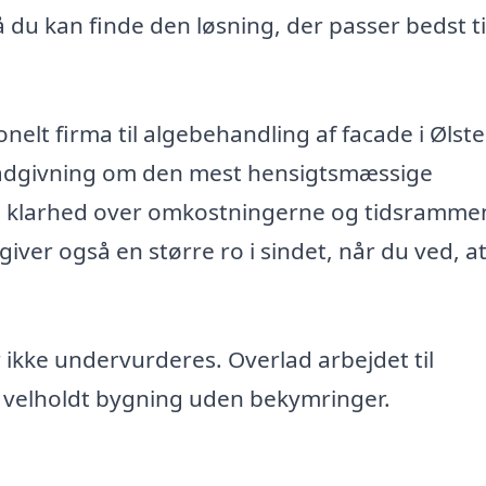
 du kan finde den løsning, der passer bedst ti
onelt firma til algebehandling af facade i Ølste
rådgivning om den mest hensigtsmæssige
få klarhed over omkostningerne og tidsramme
giver også en større ro i sindet, når du ved, at
kke undervurderes. Overlad arbejdet til
g velholdt bygning uden bekymringer.