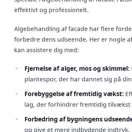
effektivt og professionelt.
Algebehandling af facade har flere ford
forbedre dens udseende. Her er nogle af 
kan assistere dig med:
Fjernelse af alger, mos og skimmel:
plantespor, der har dannet sig på din
Forebyggelse af fremtidig vækst:
Ef
lag, der forhindrer fremtidig tilvækst 
Forbedring af bygningens udseende
og give et mere indbydende indtryk.