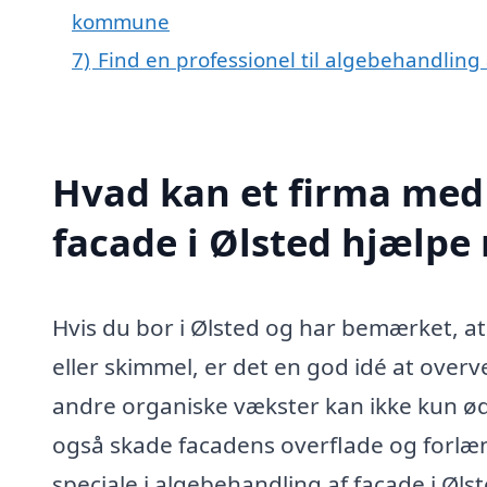
kommune
7)
Find en professionel til algebehandling
Hvad kan et firma med 
facade i Ølsted hjælpe
Hvis du bor i Ølsted og har bemærket, at
eller skimmel, er det en god idé at over
andre organiske vækster kan ikke kun ød
også skade facadens overflade og forlæn
speciale i algebehandling af facade i Øls