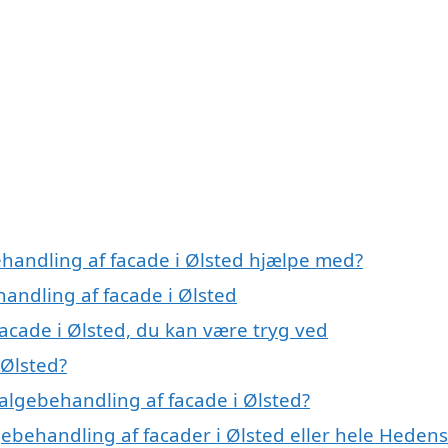
n
ehandling af facade i Ølsted hjælpe med?
handling af facade i Ølsted
acade i Ølsted, du kan være tryg ved
 Ølsted?
algebehandling af facade i Ølsted?
gebehandling af facader i Ølsted eller hele Heden