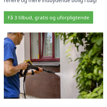
renere og mere indbydende bolig i dag!
Få 3 tilbud, gratis og uforpligtende