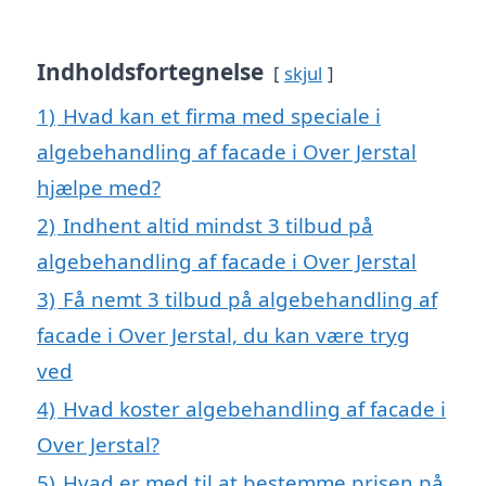
Indholdsfortegnelse
skjul
1)
Hvad kan et firma med speciale i
algebehandling af facade i Over Jerstal
hjælpe med?
2)
Indhent altid mindst 3 tilbud på
algebehandling af facade i Over Jerstal
3)
Få nemt 3 tilbud på algebehandling af
facade i Over Jerstal, du kan være tryg
ved
4)
Hvad koster algebehandling af facade i
Over Jerstal?
5)
Hvad er med til at bestemme prisen på