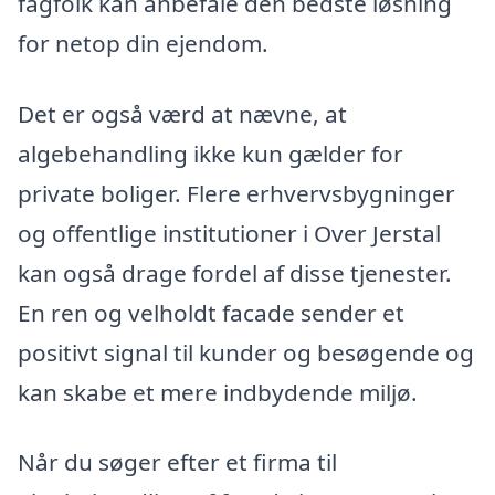
fagfolk kan anbefale den bedste løsning
for netop din ejendom.
Det er også værd at nævne, at
algebehandling ikke kun gælder for
private boliger. Flere erhvervsbygninger
og offentlige institutioner i Over Jerstal
kan også drage fordel af disse tjenester.
En ren og velholdt facade sender et
positivt signal til kunder og besøgende og
kan skabe et mere indbydende miljø.
Når du søger efter et firma til