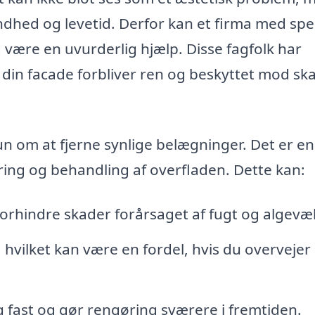
dhed og levetid. Derfor kan et firma med spec
 være en uvurderlig hjælp. Disse fagfolk har
t din facade forbliver ren og beskyttet mod sk
n om at fjerne synlige belægninger. Det er en
ring og behandling af overfladen. Dette kan:
orhindre skader forårsaget af fugt og algevæ
vilket kan være en fordel, hvis du overvejer 
ig fast og gør rengøring sværere i fremtiden.