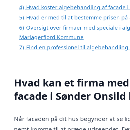
4)
Hvad koster algebehandling af facade i
5)
Hvad er med til at bestemme prisen på 
6)
Oversigt over firmaer med speciale i al
Mariagerfjord Kommune
7)
Find en professionel til algebehandling
Hvad kan et firma med 
facade i Sønder Onsild
Når facaden på dit hus begynder at se li
nemt komme til at præge udseendet. Det