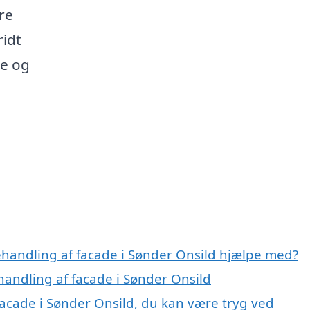
re
ridt
re og
ehandling af facade i Sønder Onsild hjælpe med?
handling af facade i Sønder Onsild
facade i Sønder Onsild, du kan være tryg ved