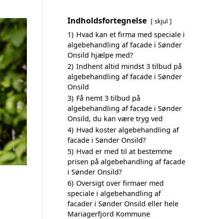
Indholdsfortegnelse
skjul
1)
Hvad kan et firma med speciale i
algebehandling af facade i Sønder
Onsild hjælpe med?
2)
Indhent altid mindst 3 tilbud på
algebehandling af facade i Sønder
Onsild
3)
Få nemt 3 tilbud på
algebehandling af facade i Sønder
Onsild, du kan være tryg ved
4)
Hvad koster algebehandling af
facade i Sønder Onsild?
5)
Hvad er med til at bestemme
prisen på algebehandling af facade
i Sønder Onsild?
6)
Oversigt over firmaer med
speciale i algebehandling af
facader i Sønder Onsild eller hele
Mariagerfjord Kommune