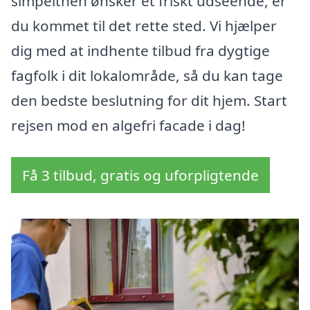
simpelthen ønsker et friskt udseende, er
du kommet til det rette sted. Vi hjælper
dig med at indhente tilbud fra dygtige
fagfolk i dit lokalområde, så du kan tage
den bedste beslutning for dit hjem. Start
rejsen mod en algefri facade i dag!
Få 3 tilbud, gratis og uforpligtende