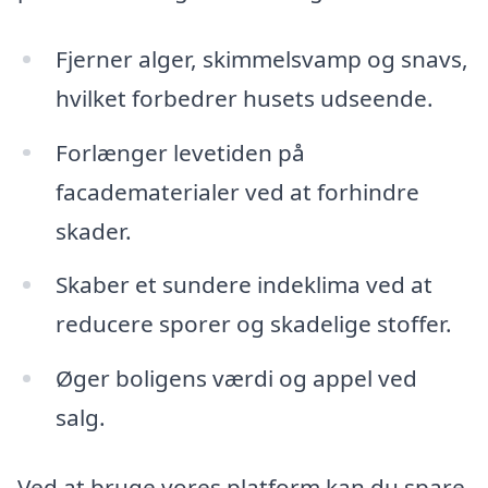
Fjerner alger, skimmelsvamp og snavs,
hvilket forbedrer husets udseende.
Forlænger levetiden på
facadematerialer ved at forhindre
skader.
Skaber et sundere indeklima ved at
reducere sporer og skadelige stoffer.
Øger boligens værdi og appel ved
salg.
Ved at bruge vores platform kan du spare