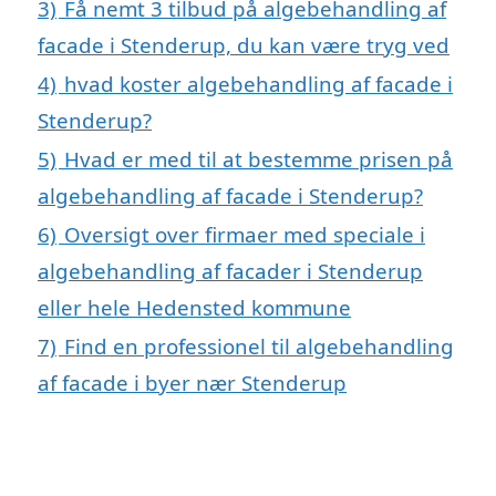
3)
Få nemt 3 tilbud på algebehandling af
facade i Stenderup, du kan være tryg ved
4)
hvad koster algebehandling af facade i
Stenderup?
5)
Hvad er med til at bestemme prisen på
algebehandling af facade i Stenderup?
6)
Oversigt over firmaer med speciale i
algebehandling af facader i Stenderup
eller hele Hedensted kommune
7)
Find en professionel til algebehandling
af facade i byer nær Stenderup