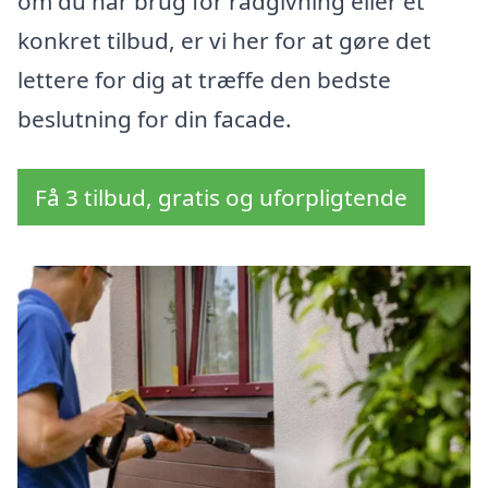
om du har brug for rådgivning eller et
konkret tilbud, er vi her for at gøre det
lettere for dig at træffe den bedste
beslutning for din facade.
Få 3 tilbud, gratis og uforpligtende