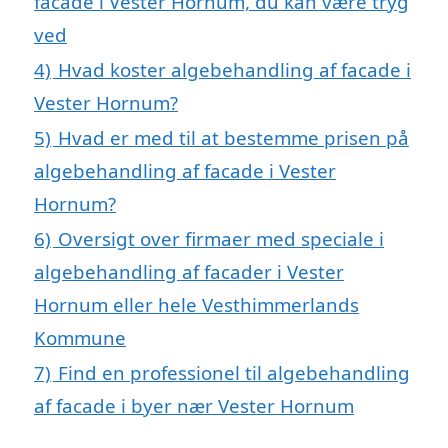
facade i Vester Hornum, du kan være tryg
ved
4)
Hvad koster algebehandling af facade i
Vester Hornum?
5)
Hvad er med til at bestemme prisen på
algebehandling af facade i Vester
Hornum?
6)
Oversigt over firmaer med speciale i
algebehandling af facader i Vester
Hornum eller hele Vesthimmerlands
Kommune
7)
Find en professionel til algebehandling
af facade i byer nær Vester Hornum