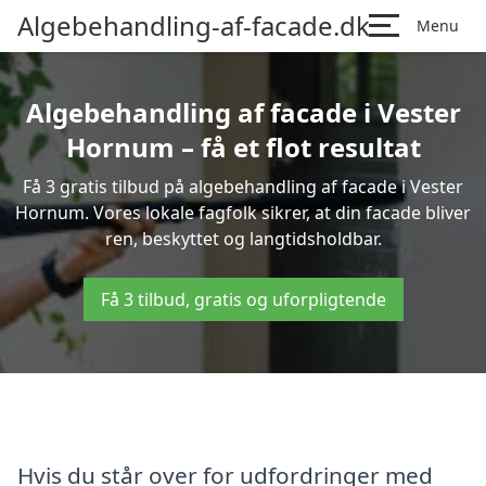
Algebehandling-af-facade.dk
Menu
Algebehandling af facade i Vester
Hornum – få et flot resultat
Få 3 gratis tilbud på algebehandling af facade i Vester
Hornum. Vores lokale fagfolk sikrer, at din facade bliver
ren, beskyttet og langtidsholdbar.
Få 3 tilbud, gratis og uforpligtende
Hvis du står over for udfordringer med