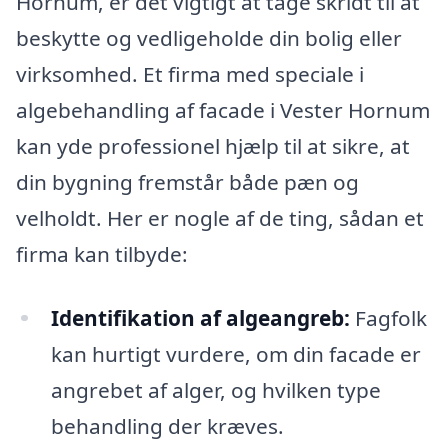
Hornum, er det vigtigt at tage skridt til at
beskytte og vedligeholde din bolig eller
virksomhed. Et firma med speciale i
algebehandling af facade i Vester Hornum
kan yde professionel hjælp til at sikre, at
din bygning fremstår både pæn og
velholdt. Her er nogle af de ting, sådan et
firma kan tilbyde:
Identifikation af algeangreb:
Fagfolk
kan hurtigt vurdere, om din facade er
angrebet af alger, og hvilken type
behandling der kræves.