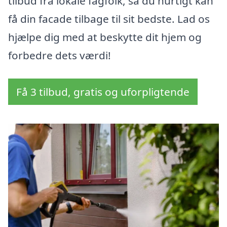
tilbud fra lokale fagfolk, så du hurtigt kan
få din facade tilbage til sit bedste. Lad os
hjælpe dig med at beskytte dit hjem og
forbedre dets værdi!
Få 3 tilbud, gratis og uforpligtende