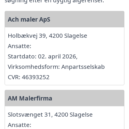
søgning efter en dygtig algerenser.
Ach maler ApS
Holbækvej 39, 4200 Slagelse
Ansatte:
Startdato: 02. april 2026,
Virksomhedsform: Anpartsselskab
CVR: 46393252
AM Malerfirma
Slotsvænget 31, 4200 Slagelse
Ansatte: