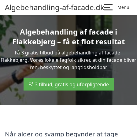
Algebehandling-af-facade.dk
Menu
Algebehandling af facade i
Flakkebjerg – få et flot resultat
Få 3 gratis tilbud på algebehandling af facade i
Flakkebjerg. Vores lokale fagfolk sikrer, at din facade bliver
ren, beskyttet og langtidsholdbar.
Få 3 tilbud, gratis og uforpligtende
Når alger og svamp begynder at tage