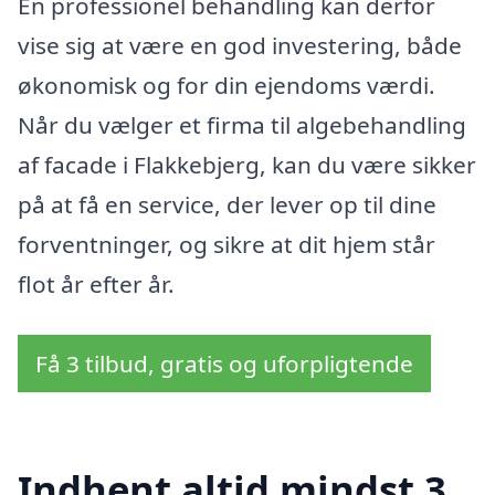
En professionel behandling kan derfor
vise sig at være en god investering, både
økonomisk og for din ejendoms værdi.
Når du vælger et firma til algebehandling
af facade i Flakkebjerg, kan du være sikker
på at få en service, der lever op til dine
forventninger, og sikre at dit hjem står
flot år efter år.
Få 3 tilbud, gratis og uforpligtende
Indhent altid mindst 3