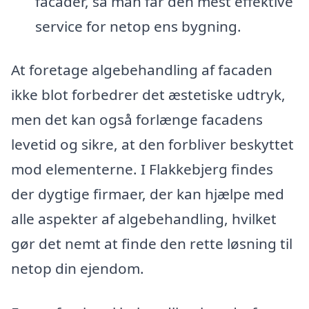
facader, så man får den mest effektive
service for netop ens bygning.
At foretage algebehandling af facaden
ikke blot forbedrer det æstetiske udtryk,
men det kan også forlænge facadens
levetid og sikre, at den forbliver beskyttet
mod elementerne. I Flakkebjerg findes
der dygtige firmaer, der kan hjælpe med
alle aspekter af algebehandling, hvilket
gør det nemt at finde den rette løsning til
netop din ejendom.