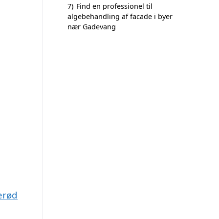
7)
Find en professionel til
algebehandling af facade i byer
nær Gadevang
erød