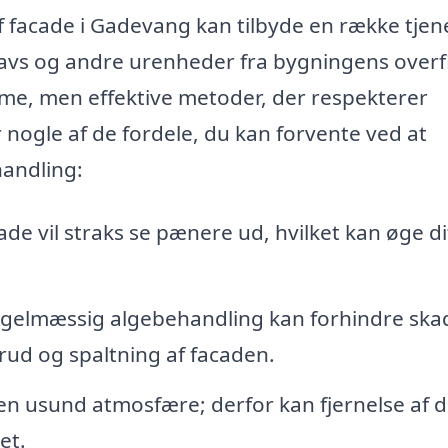
f facade i Gadevang kan tilbyde en række tjene
snavs og andre urenheder fra bygningens overf
me, men effektive metoder, der respekterer
 nogle af de fordele, du kan forvente ved at
handling:
de vil straks se pænere ud, hvilket kan øge di
.
gelmæssig algebehandling kan forhindre ska
brud og spaltning af facaden.
n usund atmosfære; derfor kan fjernelse af d
et.