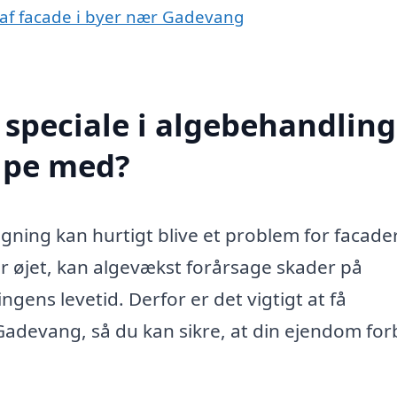
g af facade i byer nær Gadevang
speciale i algebehandling
lpe med?
gning kan hurtigt blive et problem for facader
r øjet, kan algevækst forårsage skader på
ens levetid. Derfor er det vigtigt at få
Gadevang, så du kan sikre, at din ejendom forb