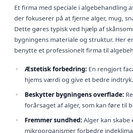
Et firma med speciale i algebehandling a
der fokuserer på at fjerne alger, mug, 
Dette gøres typisk ved hjælp af skånsom
bygningens materiale og struktur. Her er
benytte et professionelt firma til algebe
Æstetisk forbedring:
En rengjort faca
hjems værdi og give et bedre indtryk
Beskytter bygningens overflade:
Re
forårsaget af alger, som kan føre til 
Fremmer sundhed:
Alger kan skabe e
mikroorganismer forbedre indeklima