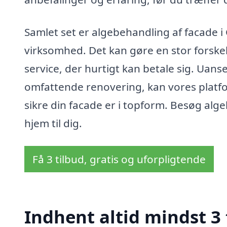
Samlet set er algebehandling af facade i 
virksomhed. Det kan gøre en stor forske
service, der hurtigt kan betale sig. Uan
omfattende renovering, kan vores platfor
sikre din facade er i topform. Besøg alge
hjem til dig.
Få 3 tilbud, gratis og uforpligtende
Indhent altid mindst 3