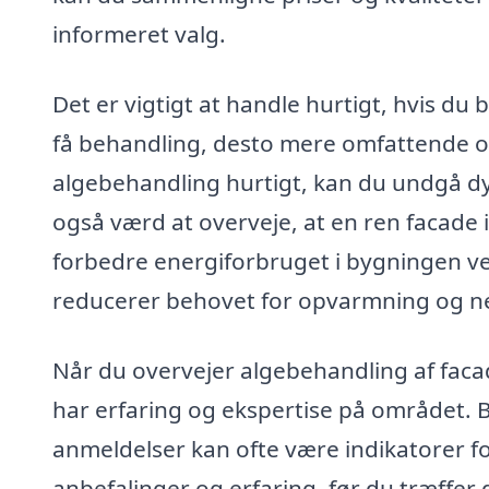
informeret valg.
Det er vigtigt at handle hurtigt, hvis d
få behandling, desto mere omfattende og
algebehandling hurtigt, kan du undgå dy
også værd at overveje, at en ren facade 
forbedre energiforbruget i bygningen ve
reducerer behovet for opvarmning og n
Når du overvejer algebehandling af facad
har erfaring og ekspertise på området. 
anmeldelser kan ofte være indikatorer for
anbefalinger og erfaring, før du træffer d