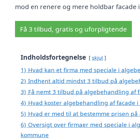
mod en renere og mere holdbar facade i
Få 3 tilbud, gratis og uforpligtende
Indholdsfortegnelse
skjul
1)
Hvad kan et firma med speciale i alge
2)
Indhent altid mindst 3 tilbud på algeb
3)
Få nemt 3 tilbud på algebehandling af 
4)
Hvad koster algebehandling af facade 
5)
Hvad er med til at bestemme prisen på
6)
Oversigt over firmaer med speciale i al
kommune