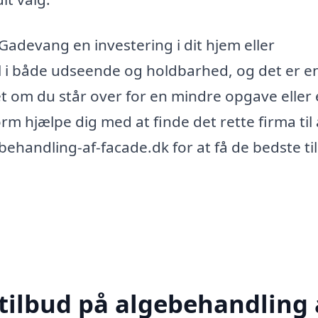
Gadevang en investering i dit hjem eller
l i både udseende og holdbarhed, og det er e
set om du står over for en mindre opgave eller
m hjælpe dig med at finde det rette firma til 
behandling-af-facade.dk for at få de bedste ti
 tilbud på algebehandling 