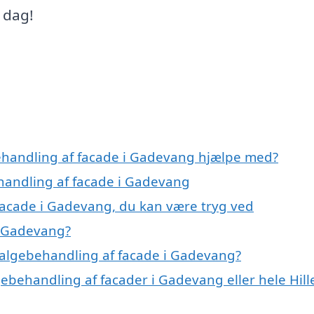
 dag!
behandling af facade i Gadevang hjælpe med?
ehandling af facade i Gadevang
facade i Gadevang, du kan være tryg ved
i Gadevang?
 algebehandling af facade i Gadevang?
gebehandling af facader i Gadevang eller hele Hill