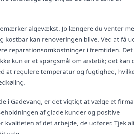
u bemærker algevækst. Jo længere du venter me
 kostbar kan renoveringen blive. Ved at få u
re reparationsomkostninger i fremtiden. Det
ikke kun er et spørgsmål om æstetik; det kan
d at regulere temperatur og fugtighed, hvilk
edkøling.
e i Gadevang, er det vigtigt at vælge et firma
Beholdningen af glade kunder og positive
 kvaliteten af det arbejde, de udfører. Tjek al
it valg.