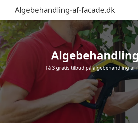
Algebehandling-af-facade.dk
Algebehandling 
Få 3 gratis tilbud på algebehandling af 