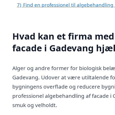
7)
Find en professionel til algebehandlin
Hvad kan et firma med 
facade i Gadevang hjæ
Alger og andre former for biologisk belæ
Gadevang. Udover at være utiltalende fo
bygningens overflade og reducere bygning
professionel algebehandling af facade i 
smuk og velholdt.