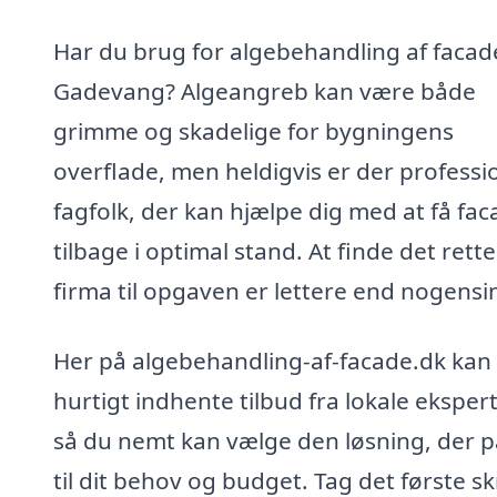
Har du brug for algebehandling af facade
Gadevang? Algeangreb kan være både
grimme og skadelige for bygningens
overflade, men heldigvis er der professi
fagfolk, der kan hjælpe dig med at få fa
tilbage i optimal stand. At finde det rette
firma til opgaven er lettere end nogensi
Her på algebehandling-af-facade.dk kan
hurtigt indhente tilbud fra lokale ekspert
så du nemt kan vælge den løsning, der p
til dit behov og budget. Tag det første sk