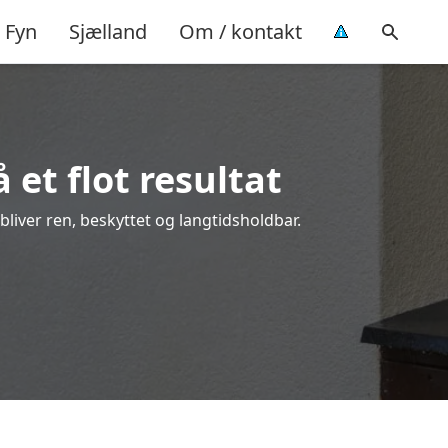
Fyn
Sjælland
Om / kontakt
et flot resultat
bliver ren, beskyttet og langtidsholdbar.