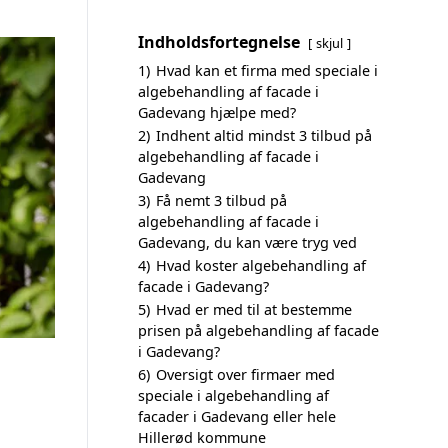
Indholdsfortegnelse
skjul
1)
Hvad kan et firma med speciale i
algebehandling af facade i
Gadevang hjælpe med?
2)
Indhent altid mindst 3 tilbud på
algebehandling af facade i
Gadevang
3)
Få nemt 3 tilbud på
algebehandling af facade i
Gadevang, du kan være tryg ved
4)
Hvad koster algebehandling af
facade i Gadevang?
5)
Hvad er med til at bestemme
prisen på algebehandling af facade
i Gadevang?
6)
Oversigt over firmaer med
speciale i algebehandling af
facader i Gadevang eller hele
Hillerød kommune