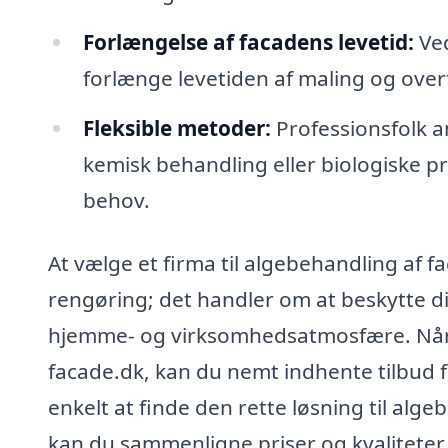
Forlængelse af facadens levetid:
Ved
forlænge levetiden af maling og ove
Fleksible metoder:
Professionsfolk a
kemisk behandling eller biologiske pr
behov.
At vælge et firma til algebehandling af f
rengøring; det handler om at beskytte 
hjemme- og virksomhedsatmosfære. Når 
facade.dk, kan du nemt indhente tilbud fr
enkelt at finde den rette løsning til al
kan du sammenligne priser og kvaliteter f