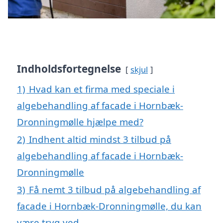
Indholdsfortegnelse
skjul
1)
Hvad kan et firma med speciale i
algebehandling af facade i Hornbæk-
Dronningmølle hjælpe med?
2)
Indhent altid mindst 3 tilbud på
algebehandling af facade i Hornbæk-
Dronningmølle
3)
Få nemt 3 tilbud på algebehandling af
facade i Hornbæk-Dronningmølle, du kan
være tryg ved