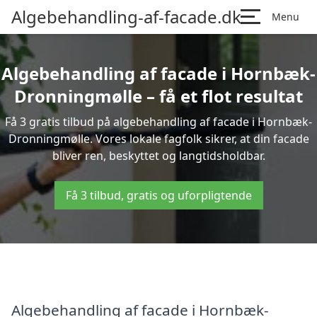
Algebehandling-af-facade.dk
Menu
Algebehandling af facade i Hornbæk-
Dronningmølle – få et flot resultat
Få 3 gratis tilbud på algebehandling af facade i Hornbæk-
Dronningmølle. Vores lokale fagfolk sikrer, at din facade
bliver ren, beskyttet og langtidsholdbar.
Få 3 tilbud, gratis og uforpligtende
Algebehandling af facade i Hornbæk-