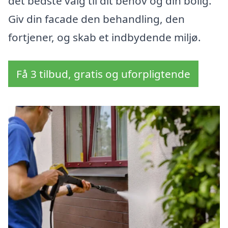
det bedste valg til dit behov og din bolig.
Giv din facade den behandling, den
fortjener, og skab et indbydende miljø.
Få 3 tilbud, gratis og uforpligtende