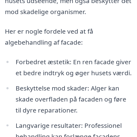
husets udseende, men også beskytter det
mod skadelige organismer.
Her er nogle fordele ved at få
algebehandling af facade:
Forbedret æstetik: En ren facade giver
et bedre indtryk og øger husets værdi.
Beskyttelse mod skader: Alger kan
skade overfladen på facaden og føre
til dyre reparationer.
Langvarige resultater: Professionel
behandling kan forlænge facadens