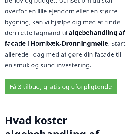
behov og budget. Uanset om du står
overfor en lille ejendom eller en større
bygning, kan vi hjælpe dig med at finde
den rette fagmand til
algebehandling af
facade i Hornbæk-Dronningmølle
. Start
allerede i dag med at gøre din facade til
en smuk og sund investering.
Få 3 tilbud, gratis og uforpligtende
Hvad koster
algebehandling af