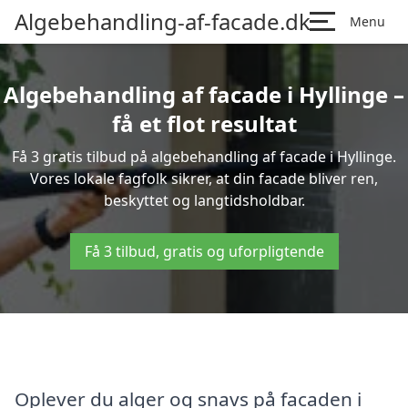
Algebehandling-af-facade.dk
Menu
Algebehandling af facade i Hyllinge –
få et flot resultat
Få 3 gratis tilbud på algebehandling af facade i Hyllinge.
Vores lokale fagfolk sikrer, at din facade bliver ren,
beskyttet og langtidsholdbar.
Få 3 tilbud, gratis og uforpligtende
Oplever du alger og snavs på facaden i