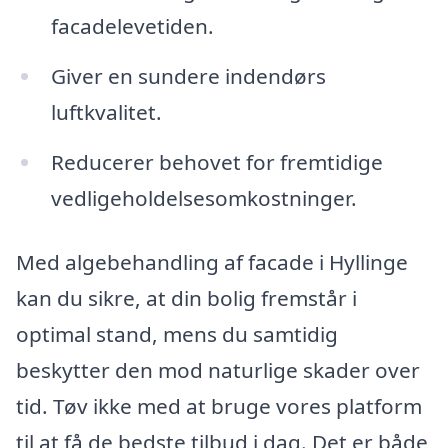
facadelevetiden.
Giver en sundere indendørs
luftkvalitet.
Reducerer behovet for fremtidige
vedligeholdelsesomkostninger.
Med algebehandling af facade i Hyllinge
kan du sikre, at din bolig fremstår i
optimal stand, mens du samtidig
beskytter den mod naturlige skader over
tid. Tøv ikke med at bruge vores platform
til at få de bedste tilbud i dag. Det er både