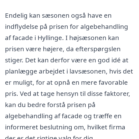
Endelig kan sæsonen også have en
indflydelse på prisen for algebehandling
af facade i Hyllinge. I højsæsonen kan
prisen være højere, da efterspørgslen
stiger. Det kan derfor være en god idé at
planlægge arbejdet i lavsæsonen, hvis det
er muligt, for at opnå en mere favorable
pris. Ved at tage hensyn til disse faktorer,
kan du bedre forstå prisen på
algebehandling af facade og træffe en
informeret beslutning om, hvilket firma
der er det rigtige valg for dig.