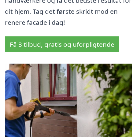
håndværkere og få det bedste resultat for
dit hjem. Tag det første skridt mod en
renere facade i dag!
Få 3 tilbud, gratis og uforpligtende