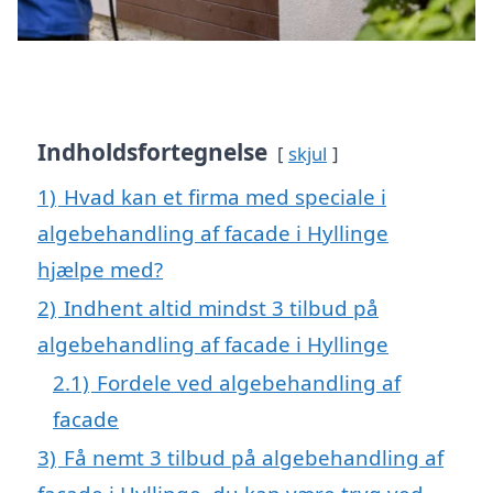
Indholdsfortegnelse
skjul
1)
Hvad kan et firma med speciale i
algebehandling af facade i Hyllinge
hjælpe med?
2)
Indhent altid mindst 3 tilbud på
algebehandling af facade i Hyllinge
2.1)
Fordele ved algebehandling af
facade
3)
Få nemt 3 tilbud på algebehandling af