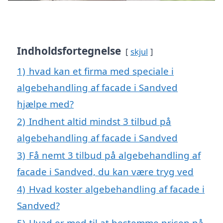
Indholdsfortegnelse
skjul
1)
hvad kan et firma med speciale i
algebehandling af facade i Sandved
hjælpe med?
2)
Indhent altid mindst 3 tilbud på
algebehandling af facade i Sandved
3)
Få nemt 3 tilbud på algebehandling af
facade i Sandved, du kan være tryg ved
4)
Hvad koster algebehandling af facade i
Sandved?
5)
Hvad er med til at bestemme prisen på