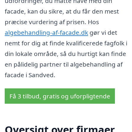
udfordringer, du måtte have med din
facade, kan du sikre, at du får den mest
præcise vurdering af prisen. Hos
algebehandling-af-facade.dk
gør vi det
nemt for dig at finde kvalificerede fagfolk i
din lokale område, så du hurtigt kan finde
en pålidelig partner til algebehandling af
facade i Sandved.
Få 3 tilbud, gratis og uforpligtende
Oversigt over firmaer