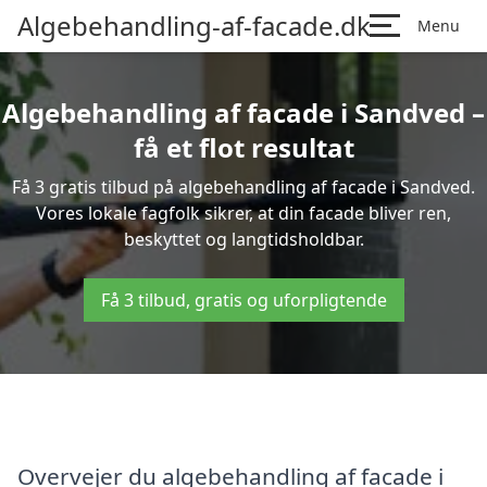
Algebehandling-af-facade.dk
Menu
Algebehandling af facade i Sandved –
få et flot resultat
Få 3 gratis tilbud på algebehandling af facade i Sandved.
Vores lokale fagfolk sikrer, at din facade bliver ren,
beskyttet og langtidsholdbar.
Få 3 tilbud, gratis og uforpligtende
Overvejer du algebehandling af facade i