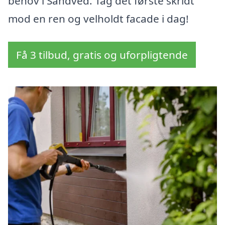
behov i Sandved. Tag det første skridt
mod en ren og velholdt facade i dag!
Få 3 tilbud, gratis og uforpligtende