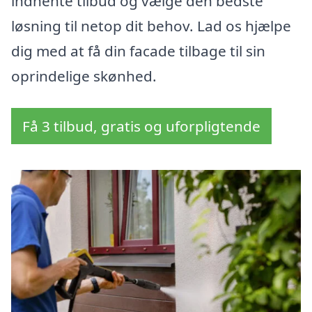
indhente tilbud og vælge den bedste
løsning til netop dit behov. Lad os hjælpe
dig med at få din facade tilbage til sin
oprindelige skønhed.
Få 3 tilbud, gratis og uforpligtende