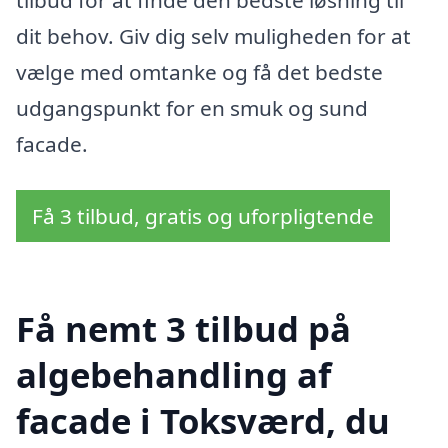
tilbud for at finde den bedste løsning til
dit behov. Giv dig selv muligheden for at
vælge med omtanke og få det bedste
udgangspunkt for en smuk og sund
facade.
Få 3 tilbud, gratis og uforpligtende
Få nemt 3 tilbud på
algebehandling af
facade i Toksværd, du