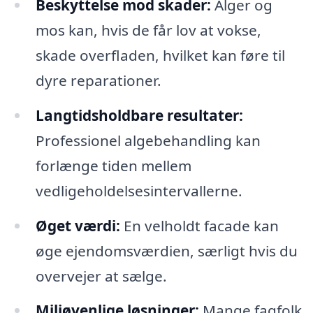
Beskyttelse mod skader:
Alger og
mos kan, hvis de får lov at vokse,
skade overfladen, hvilket kan føre til
dyre reparationer.
Langtidsholdbare resultater:
Professionel algebehandling kan
forlænge tiden mellem
vedligeholdelsesintervallerne.
Øget værdi:
En velholdt facade kan
øge ejendomsværdien, særligt hvis du
overvejer at sælge.
Miljøvenlige løsninger:
Mange fagfolk