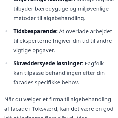
tilbyder bæredygtige og miljøvenlige
metoder til algebehandling.
Tidsbesparende:
At overlade arbejdet
til eksperterne frigiver din tid til andre
vigtige opgaver.
Skræddersyede løsninger:
Fagfolk
kan tilpasse behandlingen efter din
facades specifikke behov.
Når du vælger et firma til algebehandling
af facade i Toksværd, kan det være en god
idé at indhente flere tilbud. Med