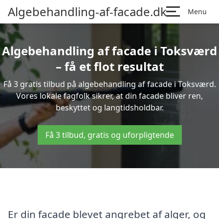
Algebehandling-af-facade.dk
Menu
Algebehandling af facade i Toksværd
– få et flot resultat
Få 3 gratis tilbud på algebehandling af facade i Toksværd.
Vores lokale fagfolk sikrer, at din facade bliver ren,
beskyttet og langtidsholdbar.
Få 3 tilbud, gratis og uforpligtende
Er din facade blevet angrebet af alger, og