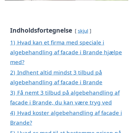
Indholdsfortegnelse
skjul
1)
Hvad kan et firma med speciale i
algebehandling af facade i Brande hjælpe
med?
2)
Indhent altid mindst 3 tilbud på
algebehandling af facade i Brande
3)
Få nemt 3 tilbud på algebehandling af
facade i Brande, du kan være tryg ved
4)
Hvad koster algebehandling af facade i
Brande?
5)
Hvad er med til at bestemme prisen på