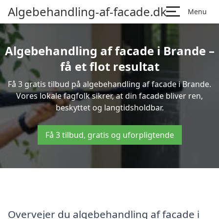
Algebehandling-af-facade.dk
Menu
Algebehandling af facade i Brande –
få et flot resultat
Få 3 gratis tilbud på algebehandling af facade i Brande.
Vores lokale fagfolk sikrer, at din facade bliver ren,
beskyttet og langtidsholdbar.
Få 3 tilbud, gratis og uforpligtende
Overvejer du algebehandling af facade i