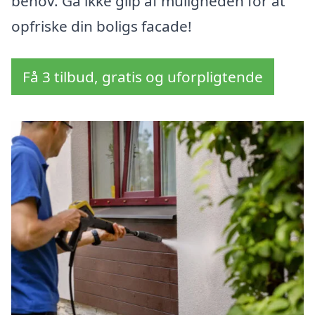
behov. Gå ikke glip af muligheden for at
opfriske din boligs facade!
Få 3 tilbud, gratis og uforpligtende