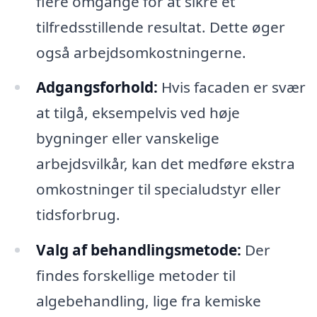
flere omgange for at sikre et
tilfredsstillende resultat. Dette øger
også arbejdsomkostningerne.
Adgangsforhold:
Hvis facaden er svær
at tilgå, eksempelvis ved høje
bygninger eller vanskelige
arbejdsvilkår, kan det medføre ekstra
omkostninger til specialudstyr eller
tidsforbrug.
Valg af behandlingsmetode:
Der
findes forskellige metoder til
algebehandling, lige fra kemiske