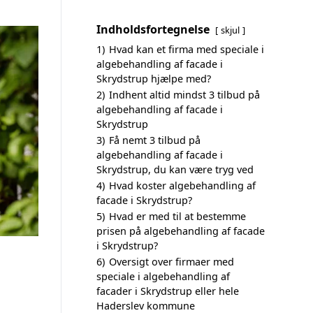
Indholdsfortegnelse
skjul
1)
Hvad kan et firma med speciale i
algebehandling af facade i
Skrydstrup hjælpe med?
2)
Indhent altid mindst 3 tilbud på
algebehandling af facade i
Skrydstrup
3)
Få nemt 3 tilbud på
algebehandling af facade i
Skrydstrup, du kan være tryg ved
4)
Hvad koster algebehandling af
facade i Skrydstrup?
5)
Hvad er med til at bestemme
prisen på algebehandling af facade
i Skrydstrup?
6)
Oversigt over firmaer med
speciale i algebehandling af
facader i Skrydstrup eller hele
Haderslev kommune