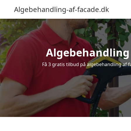
Algebehandling-af-facade.dk
Algebehandling a
Få 3 gratis tilbud på algebehandling af f