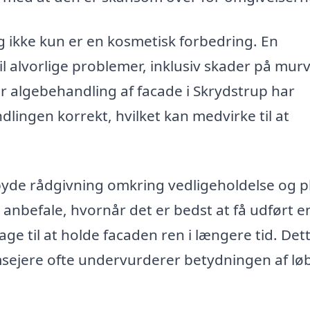
ng ikke kun er en kosmetisk forbedring. En
il alvorlige problemer, inklusiv skader på mur
r algebehandling af facade i Skrydstrup har
lingen korrekt, hvilket kan medvirke til at
byde rådgivning omkring vedligeholdelse og p
 anbefale, hvornår det er bedst at få udført e
ge til at holde facaden ren i længere tid. Det
sejere ofte undervurderer betydningen af l