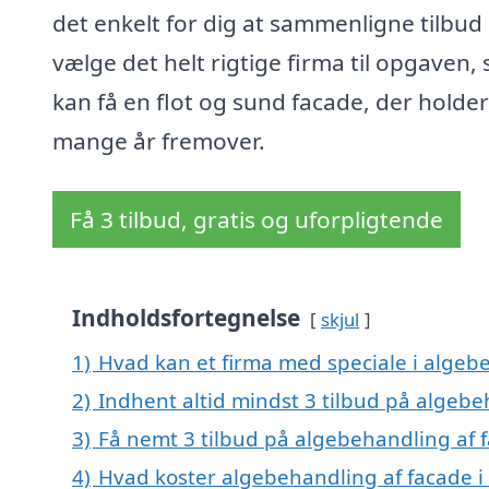
det enkelt for dig at sammenligne tilbud
vælge det helt rigtige firma til opgaven, 
kan få en flot og sund facade, der holder
mange år fremover.
Få 3 tilbud, gratis og uforpligtende
Indholdsfortegnelse
skjul
1)
Hvad kan et firma med speciale i algeb
2)
Indhent altid mindst 3 tilbud på algebe
3)
Få nemt 3 tilbud på algebehandling af f
4)
Hvad koster algebehandling af facade i