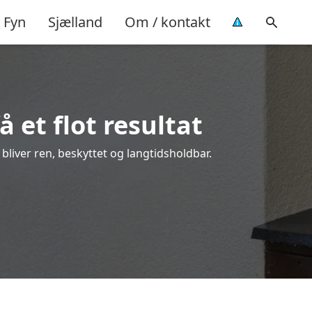
Fyn
Sjælland
Om / kontakt
 et flot resultat
 bliver ren, beskyttet og langtidsholdbar.