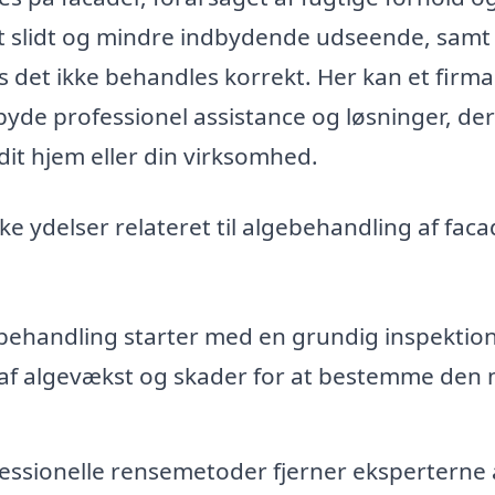
et slidt og mindre indbydende udseende, samt 
is det ikke behandles korrekt. Her kan et firm
lbyde professionel assistance og løsninger, der
dit hjem eller din virksomhed.
ke ydelser relateret til algebehandling af faca
ebehandling starter med en grundig inspektion
af algevækst og skader for at bestemme den 
essionelle rensemetoder fjerner eksperterne 