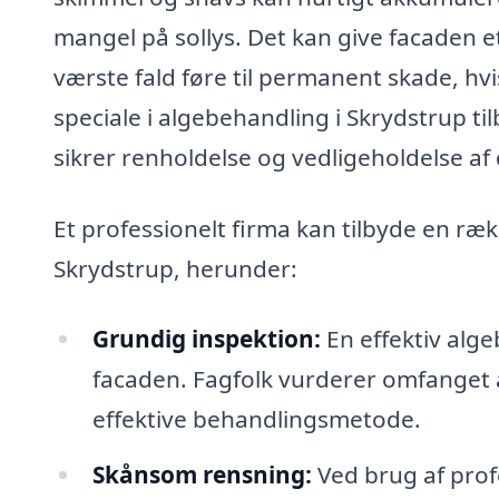
mangel på sollys. Det kan give facaden 
værste fald føre til permanent skade, hv
speciale i algebehandling i Skrydstrup ti
sikrer renholdelse og vedligeholdelse af 
Et professionelt firma kan tilbyde en ræk
Skrydstrup, herunder:
Grundig inspektion:
En effektiv alg
facaden. Fagfolk vurderer omfanget 
effektive behandlingsmetode.
Skånsom rensning:
Ved brug af prof