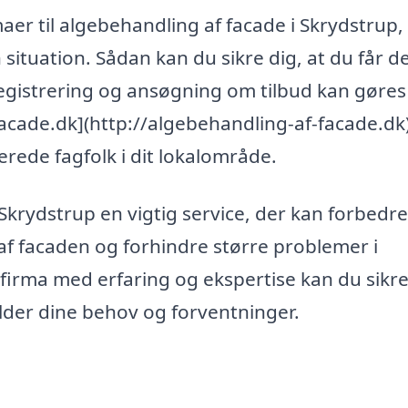
maer til algebehandling af facade i Skrydstrup,
 situation. Sådan kan du sikre dig, at du får d
 Registrering og ansøgning om tilbud kan gøres
acade.dk](http://algebehandling-af-facade.dk)
erede fagfolk i dit lokalområde.
Skrydstrup en vigtig service, der kan forbedre
f facaden og forhindre større problemer i
 firma med erfaring og ekspertise kan du sikr
lder dine behov og forventninger.