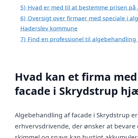
5)
Hvad er med til at bestemme prisen på 
6)
Oversigt over firmaer med speciale i al
Haderslev kommune
7)
Find en professionel til algebehandling
Hvad kan et firma med 
facade i Skrydstrup h
Algebehandling af facade i Skrydstrup er 
erhvervsdrivende, der ønsker at bevare
skimmel og snavs kan hurtigt akkumulere